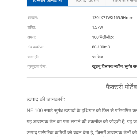
विस्तार जानकारी
उत्पाद विवरण
रेटिंग और समीक
आकार:
130LX71WX165.5Hmm
शक्ति:
1.57W
क्षमता:
100 मिलीलीटर
गंध कवरेज:
80-100m3
सामग्री:
प्लासिक
खुशबू विसारक मशीन
सुगंध अ
प्रमुखता देना:
,
फैक्टरी पोर
उत्पाद की जानकारी:
NE-100 स्मार्ट सुगंध उत्पादों के हथियार को फिर से परिभाषित क
यह आवश्यक तेल का पता लगाने की तकनीक को जोड़ती है, यह जटिल
उत्पाद पारंपरिक कमियों को बदल देता है, जिसमें आवश्यक तेलों