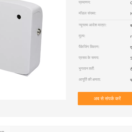
प्रमाणन:
मॉडल संख्या:
न्यूनतम आदेश मात्रा:
ब
मूल्य:
पैकेजिंग विवरण:
ए
प्रसव के समय:
5
भुगतान शर्तें:
ट
आपूर्ति की क्षमता:
प
अब से संपर्क करें