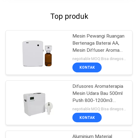
Top produk
Mesin Pewangi Ruangan
Bertenaga Baterai AA,
Mesin Diffuser Aroma
Untuk Toilet
negotiable MOQ:Bisa dinegosiasikan
KONTAK
Difusores Aromaterapia
Mesin Udara Bau 500ml
Putih 800-1200m3
Penutup Bau
negotiable MOQ:Bisa dinegosiasikan
KONTAK
Aluminium Material