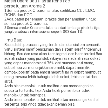
1Semua produk Crearoma lulus sertifikasi CE / EMC,
ROHS dan FCC.
2Ada paten penemuan, praktis dan penampilan untuk
semua produk Crearoma.
3.Semua produk Crearoma lulus tes dari lembaga pihak ketiga
yang berwibawa internasional seperti SGS dan ITS.
Ilmu Bau:
Bau adalah perasaan yang terdiri dari dua sistem sensorik,
yaitu sistem saraf penciuman dan sistem saraf trigeminus
hidung. Bau dan rasa akan terintegrasi dan berinteraksi.Bau
adalah indera yang jauhSebaliknya, rasa adalah rasa dekat
yang dapat mendominasi 75% dari suasana hati orang,
sebuah survei menunjukkan:aromatik dapat memiliki
dampak positif pada emosi negatifHal ini dapat membuat
orang merasa lebih bahagia, lebih seksi, lebih santai dan
aktif.
Anda bisa menolak untuk melihat atau mendengarkan
sesuatu tertentu, tapi Anda tidak pernah bisa tidak
menolak untuk bernapas.
Anda bisa menolak untuk melihat atau mendengarkan hal
tertentu, tapi Anda tidak akan pernah bisa