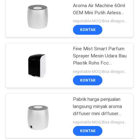
Aroma Air Machine 60ml
OEM Mini Putih Airless
Diffuser
negotiable MOQ:Bisa dinegosiasikan
KONTAK
Fine Mist Smart Parfum
Sprayer Mesin Udara Bau
Plastik Rohs Fcc
persetujuan Aroma
negotiable MOQ:Bisa dinegosiasikan
KONTAK
Pabrik harga penjualan
langsung minyak aroma
diffuser mini diffuser
60ml aluminium
negotiable MOQ:Bisa dinegosiasikan
KONTAK