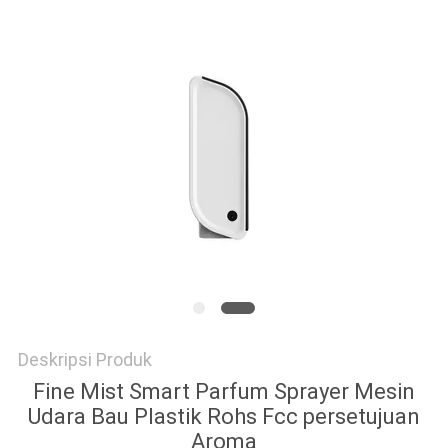
SITEMAP
KEBIJAKAN
PRIVASI
Deskripsi Produk
Fine Mist Smart Parfum Sprayer Mesin
Udara Bau Plastik Rohs Fcc persetujuan
Aroma