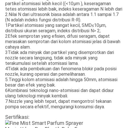
partikel atomisasi lebih kecil ((<10μm ), keseragaman
tetes atomisasi lebih baik, indeks keseragaman N lebih dari
2.Nilai N dari ultrasonik biasa adalah antara 1.1 sampai 1.7
(N adalah indeks fungsi distribusi R-R).
1Partikel atomisasi yang sangat kecil, SMD≤10μm,
distribusi ukuran seragam, indeks distribusi N> 2;
2Efek semprotan yang efisien, difusi seragam, dapat
merasakan semprotan dari kolom atomisasi jelas di bawah
cahaya alam.
3Tidak ada minyak dan partikel yang disemprotkan dari
nozzle secara langsung, tidak ada minyak yang
terakumulasi setelah atomisasi lama.
4Tidak ada pembekuan dan fenomena blokir pada posisi
nozzle, kurang operasi dan pemeliharaan.
5.Tinggi kolom atomisasi adalah hingga 50mm, atomisasi
besar dan efek yang baik.
6Kombinasi teknologi nano-atomisasi dan dapat didaur
ulang teknologi minyak kembali.
7.Nozzle yang lebih tepat, dapat mengontrol tekanan
pompa secara efektif, mengurangi konsumsi daya.
Sertifikasi: