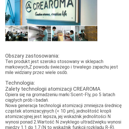
Obszary zastosowania:
Ten produkt jest szeroko stosowany w sklepach
markowych,
Z powodu świeżego i trwałego zapachu jest
mile widziany przez wiele osób.
Technologia:
Zalety technologii atomizacji CREAROMA
Opiera się na gromadzeniu marki Scent-Fly, po 5 latach
ciągłych prób i badań.
Nowa generacja technologii atomizacji zmniejsza średnicę
cząstek atomizacyjnych (< 10 μm), jednolitość kropli
atomizacyjnej jest lepsza, jej wskaźnik jednolitości N
wynosi ponad 2.Wartość N zwykłego ultradźwięku wynosi
między 1.1 do 1.7 (N to wskaźnik funkcji rozkładu R-R).