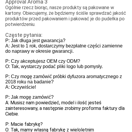
Ogólnie rzecz biorąc, nasze produkty są pakowane w
kartony. Obiecujemy, że będziemy ściśle sprawdzać jakość
produktów przed pakowaniem i pakować je do pudełka po
potwierdzeniu.
Częste pytania:
P: Jak długa jest gwarancja?
A: Jest to 1 rok, dostarczymy bezpłatne części zamienne
do naprawy w okresie gwarancji.
P: Czy akceptujesz OEM czy ODM?
O: Tak, wystarczy podać pliki logo lub pomysły.
P: Czy mogę zamówić próbki dyfuzora aromatycznego z
2018 roku na badanie?
A: Oczywiście!
P: Jak mogę zamówić?
A: Musisz nam powiedzieć, model i ilość jesteś
zainteresowany, a następnie zrobimy proforma faktury dla
Ciebie.
P: Macie fabrykę?
O: Tak, mamy własną fabrykę z wieloletnim