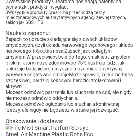
2Wszystkie produkty Crearoma posiadają patenty na
wynalazki, praktyki i wygląd.
3Wszystkie produkty Crearoma przechodzą testy
międzynarodowych autorytatywnych agencji zewnętrznych,
takich jak SGS i ITS.
Nauka o zapachu:
Zapach to uczucie składające się z dwóch układów
zmysłowych, czyli układu nerwowego węchowego i układu
nerwowego trójkątka nosa.Zapach jest odległym
zmysłem.W przeciwieństwie do tego, smak jest zmysłem
bliskim, który może zdominować 75% nastroju ludzi, jak
pokazuje badanie:aromatyczne może mieć pozytywny
wpływ na negatywne emocjeMoże sprawić, że ludzie będą
szczęśliwsi, bardziej seksowni, bardziej zrelaksowani i
aktywni.
Możesz odmówić patrzenia lub słuchania na coś, ale nigdy
nie możesz odmówić oddychania.
Możesz odmówić oglądania lub słuchania konkretnej
rzeczy, ale nigdy nie będziesz w stanie jej rozwiązać.
Opakowanie i dostawa: