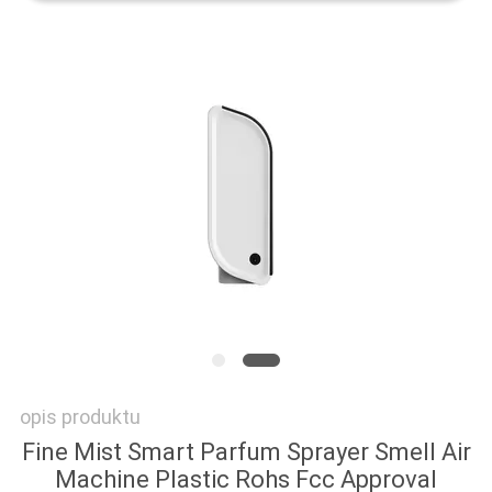
POPROSIĆ
O
WYCENĘ
SITEMAP
POLITYKA
PRYWATNOŚCI
opis produktu
Fine Mist Smart Parfum Sprayer Smell Air
Machine Plastic Rohs Fcc Approval