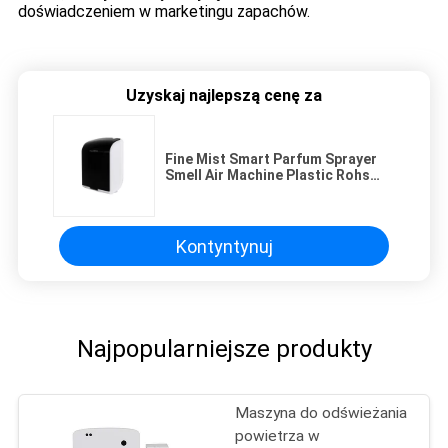
doświadczeniem w marketingu zapachów.
Uzyskaj najlepszą cenę za
Fine Mist Smart Parfum Sprayer
Smell Air Machine Plastic Rohs
Fcc Approval Aroma
Kontyntynuj
Najpopularniejsze produkty
Maszyna do odświeżania
powietrza w