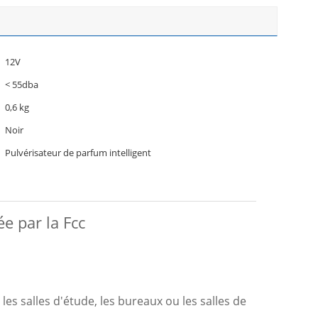
12V
< 55dba
0,6 kg
Noir
Pulvérisateur de parfum intelligent
e par la Fcc
les salles d'étude, les bureaux ou les salles de