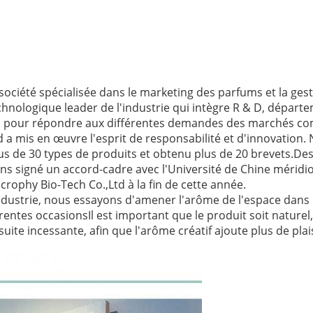
ociété spécialisée dans le marketing des parfums et la ges
chnologique leader de l'industrie qui intègre R & D, départ
sés pour répondre aux différentes demandes des marchés 
a mis en œuvre l'esprit de responsabilité et d'innovation. 
s de 30 types de produits et obtenu plus de 20 brevets.Des
 signé un accord-cadre avec l'Université de Chine méridion
ophy Bio-Tech Co.,Ltd à la fin de cette année.
industrie, nous essayons d'amener l'arôme de l'espace dan
fférentes occasionsIl est important que le produit soit nature
uite incessante, afin que l'arôme créatif ajoute plus de plais