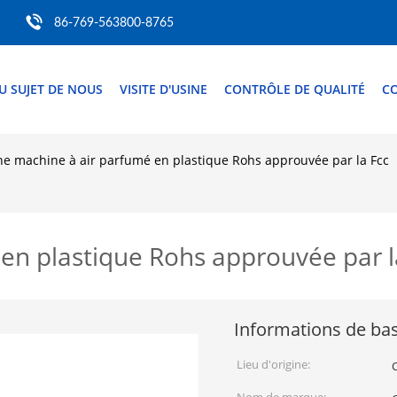
86-769-563800-8765
U SUJET DE NOUS
VISITE D'USINE
CONTRÔLE DE QUALITÉ
C
e machine à air parfumé en plastique Rohs approuvée par la Fcc
en plastique Rohs approuvée par l
Informations de ba
Lieu d'origine: