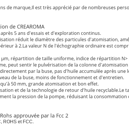
sins de marque,
Il est très apprécié par de nombreuses perso
sation de CREAROMA
après 5 ans d'essais et d'exploration continus.
ation réduit le diamètre des particules d'atomisation, améli
rieur à 2.La valeur N de l'échographie ordinaire est comprise
μm, répartition de taille uniforme, indice de répartition N> 
orme, peut sentir le pulvérisation de la colonne d'atomisati
ées directement par la buse, pas d'huile accumulée après une
 niveau de la buse, moins de fonctionnement et d'entretien.
squ'à 50 mm, grande atomisation et bon effet.
tion et de la technologie de retour d'huile recyclable.Le t
cement la pression de la pompe, réduisant la consommation 
MC, ROHS et FCC.