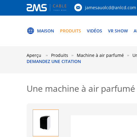
jamesauolcd@anlcd.com
MAISON
PRODUITS
VIDÉOS
VR SHOW
A
Aperçu
Produits
Machine à air parfumé
Un
DEMANDEZ UNE CITATION
Une machine à air parfumé 