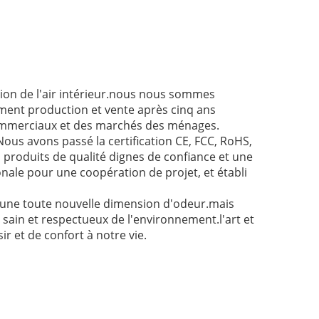
tion de l'air intérieur.nous nous sommes
ement production et vente après cinq ans
commerciaux et des marchés des ménages.
Nous avons passé la certification CE, FCC, RoHS,
 produits de qualité dignes de confiance et une
ale pour une coopération de projet, et établi
s une toute nouvelle dimension d'odeur.mais
l, sain et respectueux de l'environnement.l'art et
ir et de confort à notre vie.