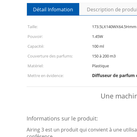
Détail Infomation
Description de produ
Taille:
173.5LX140WX64.5Hmm
Pouvoir:
1.45W
Capacité:
100 ml
Couverture des parfums:
150 à 200 m3
Matériel:
Plastique
Diffuseur de parfum d
Mettre en évidence:
Une machine
Informations sur le produit:
Airing 3 est un produit qui convient à une utilis
conférence.