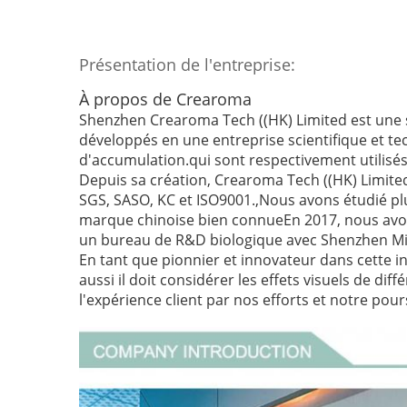
Présentation de l'entreprise:
À propos de Crearoma
Shenzhen Crearoma Tech ((HK) Limited est une s
développés en une entreprise scientifique et te
d'accumulation.qui sont respectivement utili
Depuis sa création, Crearoma Tech ((HK) Limited 
SGS, SASO, KC et ISO9001.,Nous avons étudié plu
marque chinoise bien connueEn 2017, nous avons
un bureau de R&D biologique avec Shenzhen Micr
En tant que pionnier et innovateur dans cette 
aussi il doit considérer les effets visuels de di
l'expérience client par nos efforts et notre pours