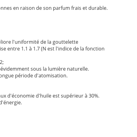
nnes en raison de son parfum frais et durable.
ore l'uniformité de la gouttelette
 entre 1.1 à 1.7 (N est l'indice de la fonction
2;
on évidemment sous la lumière naturelle.
 longue période d'atomisation.
aux d'économie d'huile est supérieur à 30%.
d'énergie.