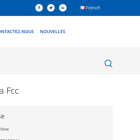
French
ONTACTEZ-NOUS
NOUVELLES
a Fcc
se
Chine