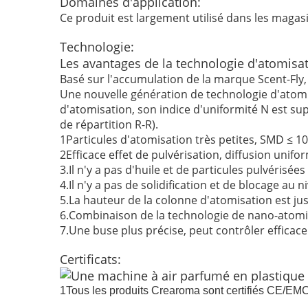
Domaines d'application:
Ce produit est largement utilisé dans les maga
Technologie:
Les avantages de la technologie d'atomi
Basé sur l'accumulation de la marque Scent-Fly, 
Une nouvelle génération de technologie d'atomis
d'atomisation, son indice d'uniformité N est supé
de répartition R-R).
1Particules d'atomisation très petites, SMD ≤ 10 
2Efficace effet de pulvérisation, diffusion unif
3.Il n'y a pas d'huile et de particules pulvéris
4.Il n'y a pas de solidification et de blocage au
5.La hauteur de la colonne d'atomisation est ju
6.Combinaison de la technologie de nano-atomisa
7.Une buse plus précise, peut contrôler effica
Certificats:
1Tous les produits Crearoma sont certifiés CE/E