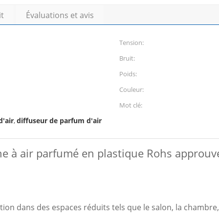
it
Évaluations et avis
Tension:
Bruit:
Poids:
Couleur:
Mot clé:
'air
diffuseur de parfum d'air
,
 à air parfumé en plastique Rohs approuvé
ation dans des espaces réduits tels que le salon, la chambre, 