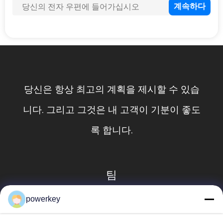
요
뉴
스
당신은 항상 최고의 계획을 제시할 수 있습
인
니다. 그리고 그것은 내 고객이 기분이 좋도
용
록 합니다.
문
을
요
팀
구
powerkey
하