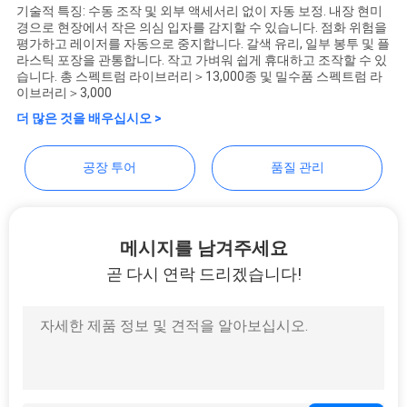
기술적 특징: 수동 조작 및 외부 액세서리 없이 자동 보정. 내장 현미
행
경으로 현장에서 작은 의심 입자를 감지할 수 있습니다. 점화 위험을
평가하고 레이저를 자동으로 중지합니다. 갈색 유리, 일부 봉투 및 플
라스틱 포장을 관통합니다. 작고 가벼워 쉽게 휴대하고 조작할 수 있
습니다. 총 스펙트럼 라이브러리＞13,000종 및 밀수품 스펙트럼 라
품
이브러리＞3,000
더 많은 것을 배우십시오 >
질
관
공장 투어
품질 관리
리
메시지를 남겨주세요
연
곧 다시 연락 드리겠습니다!
락
주
세