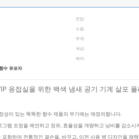
전압:
소음:
무게:
색상:
예어:
 향수 유포자
VIP 응접실을 위한 백색 냄새 공기 기계 살포 
 안정성이 있는 똑똑한 향수 제품의 무기에는 재정의합니다.
프로그램 조정을 예언하고 정유, 효율성을 개량하고 낭비를 감소시
 포함하여 전통적인 결손을, 바꾸고, 이전 사용 병 디자인을 채택