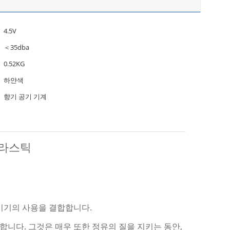
4.5V
＜35dba
0.52KG
하얀색
향기 공기 기계
플라스틱
키기의 사용을 결합합니다.
합니다. 그것은 매우 또한 정유의 질을 지키는 동안,