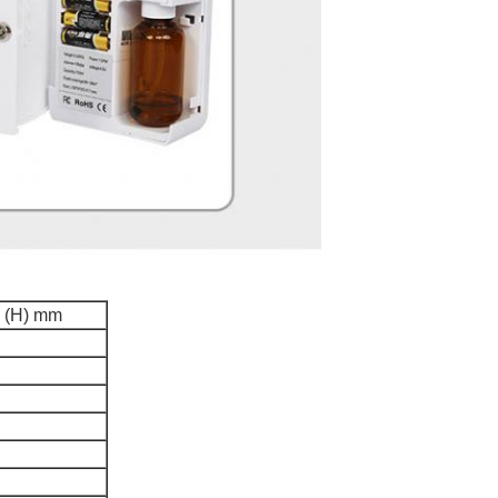
5 (H) mm