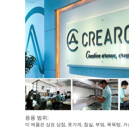
응용 범위:
이 제품은 상표 상점, 옷가게, 침실, 부엌, 목욕탕