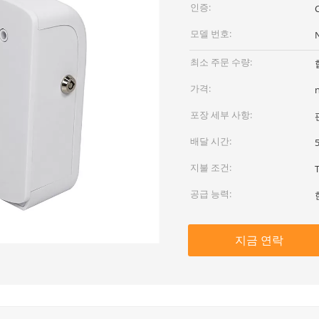
인증:
모델 번호:
최소 주문 수량:
가격:
포장 세부 사항:
배달 시간:
지불 조건:
공급 능력:
지금 연락