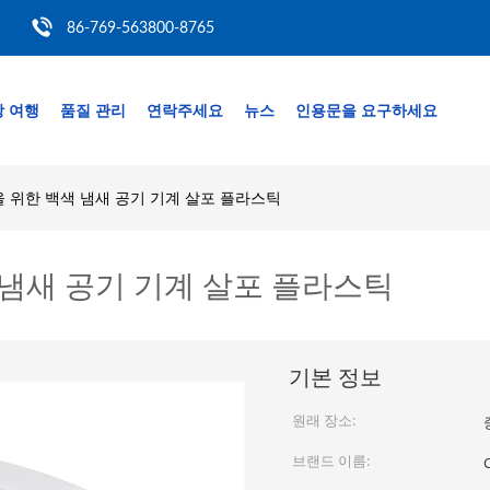
86-769-563800-8765
 여행
품질 관리
연락주세요
뉴스
인용문을 요구하세요
실을 위한 백색 냄새 공기 기계 살포 플라스틱
 냄새 공기 기계 살포 플라스틱
기본 정보
원래 장소:
브랜드 이름: