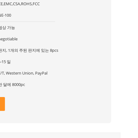
CE,EMC,CSA,ROHS,FCC
NE-100
협상 가능
negotiable
판지, 1개의 주된 판지에 있는 8pcs
5-15 일
T/T, Western Union, PayPal
한 달에 8000pc