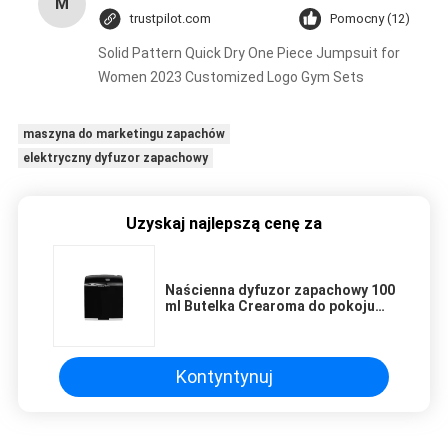
M
trustpilot.com
Pomocny (12)
Solid Pattern Quick Dry One Piece Jumpsuit for
Women 2023 Customized Logo Gym Sets
maszyna do marketingu zapachów
elektryczny dyfuzor zapachowy
Uzyskaj najlepszą cenę za
Naścienna dyfuzor zapachowy 100
ml Butelka Crearoma do pokoju
hotelowego
Kontyntynuj