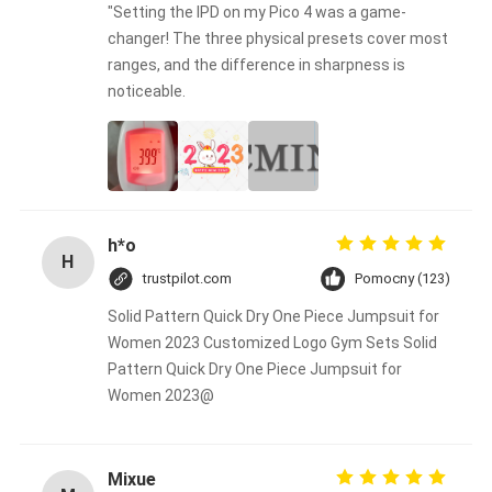
"Setting the IPD on my Pico 4 was a game-
changer! The three physical presets cover most
ranges, and the difference in sharpness is
noticeable.
h*o
H
trustpilot.com
Pomocny (123)
Solid Pattern Quick Dry One Piece Jumpsuit for
Women 2023 Customized Logo Gym Sets Solid
Pattern Quick Dry One Piece Jumpsuit for
Women 2023@
Mixue