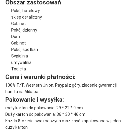
Obszar zastosowań
Pokój hotelowy
sklep detaliczny
Gabinet
Pokój dzienny
Dom
Gabinet
Pokój spotkań
Sypialnia
umywalnia
Toaleta
Cena i warunki płatności:
100% T/T, Western Union, Paypal z góry, zlecenie gwarancji
handlu na Alibaba
Pakowanie i wysyłka:
mały karton do pakowania: 29 * 22 * ​​9 cm
Duży karton do pakowania: 36 * 30 * 46 cm
Każda 8-częściowa maszyna może być zapakowana w jeden
duży karton