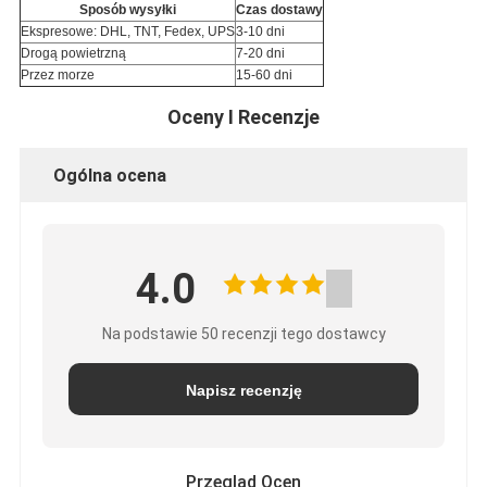
Sposób wysyłki
Czas dostawy
Ekspresowe: DHL, TNT, Fedex, UPS
3-10 dni
Drogą powietrzną
7-20 dni
Przez morze
15-60 dni
Oceny I Recenzje
Ogólna ocena
4.0
Na podstawie 50 recenzji tego dostawcy
Napisz recenzję
Przegląd Ocen