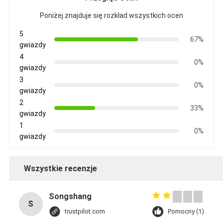
Poniżej znajduje się rozkład wszystkich ocen
5
67%
gwiazdy
4
0%
gwiazdy
3
0%
gwiazdy
2
33%
gwiazdy
1
0%
gwiazdy
Wszystkie recenzje
Songshang
S
trustpilot.com
Pomocny (1)