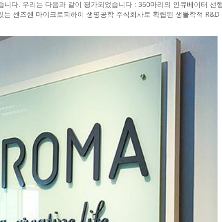
습니다. 우리는 다음과 같이 평가되었습니다 : 360마리의 인큐베이터 선행
말에 있는 센즈헨 마이크로피하이 생명공학 주식회사로 확립된 생물학적 R&