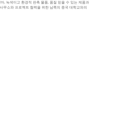
마, 녹색이고 환경적 판촉 물품, 품질 믿을 수 있는 제품과
D 사무소와 프로젝트 협력을 위한 남쪽의 중국 대학교와의