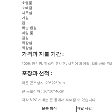
호텔룸
소매점
사무실
거실
집
학습 환경
미팅 룸
침실
화장실
화장실
가격과 지불 기간 :
100% 전신환, 웨스턴 유니온, 사전에 페이팔, 알리바바 위
포장과 선적 :
작은 곤포상자 :29*22*9cm
큰 곤포상자 : 36*30*46cm
각각 8 PC 기계는 큰 통에서 싸여질 수 있습니다
운송 방식
배달 시간