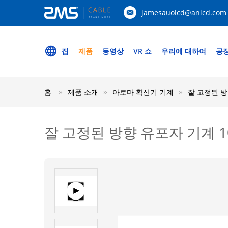
jamesauolcd@anlcd.com
집
제품
동영상
VR 쇼
우리에 대하여
공장
홈
제품 소개
아로마 확산기 기계
잘 고정된 방향
잘 고정된 방향 유포자 기계 100