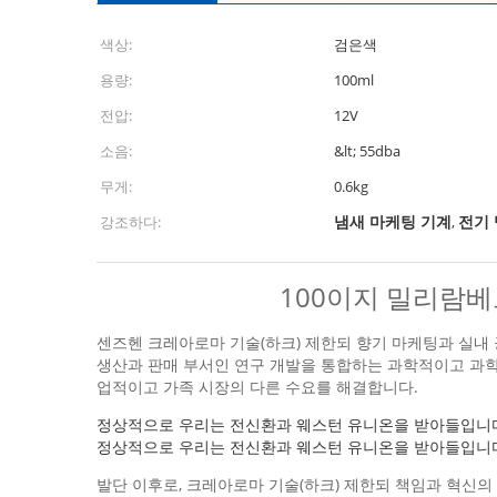
색상:
검은색
용량:
100ml
전압:
12V
소음:
&lt; 55dba
무게:
0.6kg
냄새 마케팅 기계
전기
강조하다:
,
100이지 밀리람베
센즈헨 크레아로마 기술(하크) 제한되 향기 마케팅과 실내 
생산과 판매 부서인 연구 개발을 통합하는 과학적이고 과학
업적이고 가족 시장의 다른 수요를 해결합니다.
정상적으로 우리는 전신환과 웨스턴 유니온을 받아들입니
정상적으로 우리는 전신환과 웨스턴 유니온을 받아들입니
발단 이후로, 크레아로마 기술(하크) 제한되 책임과 혁신의 정신을