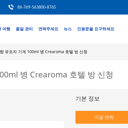
86-769-563800-8765
 여행
품질 관리
연락주세요
뉴스
인용문을 요구하세요
 유포자 기계 100ml 병 Crearoma 호텔 방 신청
ml 병 Crearoma 호텔 방 신청
기본 정보
지금 연락