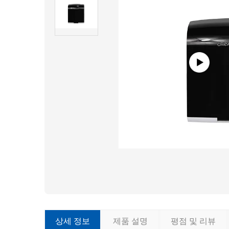
상세 정보
제품 설명
평점 및 리뷰