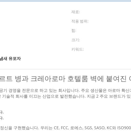
재료:
적용 범위:
힘:
크기:
키워드:
 냄새 유포자
르트 병과 크레아로마 호텔룸 벽에 붙여진
공기 경영을 전문으로 하고 있는 회사입니다. 주요 생산물은 아로마 확산기와
 기술적 회사를 이끄는 산업으로 발전했습니다. 지금 2 주요 브랜드가 있
다.
다.
 구현했습니다. 우리는 CE, FCC, 로에스, SGS, SASO, KC와 ISO