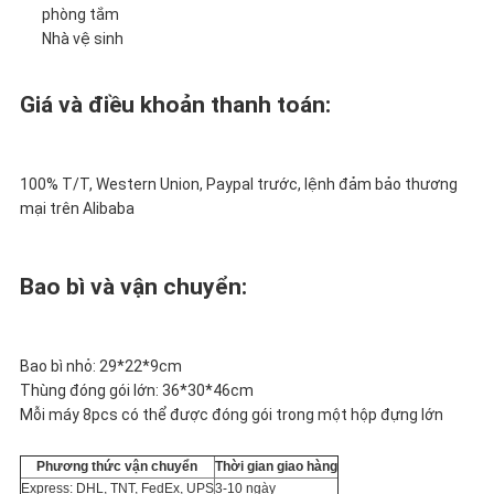
phòng tắm
Nhà vệ sinh
Giá và điều khoản thanh toán:
100% T/T, Western Union, Paypal trước, lệnh đảm bảo thương
mại trên Alibaba
Bao bì và vận chuyển:
Bao bì nhỏ: 29*22*9cm
Thùng đóng gói lớn: 36*30*46cm
Mỗi máy 8pcs có thể được đóng gói trong một hộp đựng lớn
Phương thức vận chuyển
Thời gian giao hàng
Express: DHL, TNT, FedEx, UPS
3-10 ngày