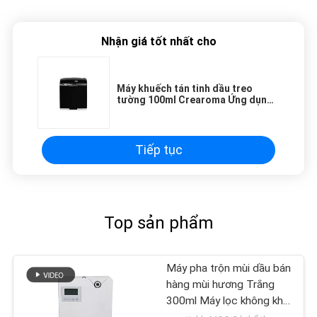
Nhận giá tốt nhất cho
Máy khuếch tán tinh dầu treo
tường 100ml Crearoma Ứng dụng
phòng khách sạn
Tiếp tục
Top sản phẩm
Máy pha trộn mùi dầu bán
hàng mùi hương Trắng
300ml Máy lọc không khí
Kiểm soát ứng dụng wifi