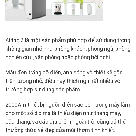
ĐỒ
TRANG
WEB
Airing 3 là một sản phẩm phù hợp để sử dụng trong
không gian nhỏ như phòng khách, phòng ngủ, phòng
CHÍNH
nghiên cứu, văn phòng hoặc phòng hội nghị.
SÁCH
Màu đen trắng cổ điển, ánh sáng và thiết kế gắn
BẢO
trên tường nhỏ, điều này thích nghi rất nhiều với
trường hợp sử dụng sản phẩm.
MẬT
2000Am thiết bị nguồn điện sạc bên trong máy làm
cho một số dịp mà là thiếu điện như thang máy,
cầu thang, và các địa điểm ngoài trời cũng có thể
thưởng thức vẻ đẹp của mùi thơm tinh khiết.