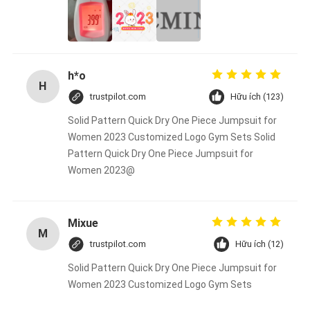
h*o
H
trustpilot.com
Hữu ích (123)
Solid Pattern Quick Dry One Piece Jumpsuit for
Women 2023 Customized Logo Gym Sets Solid
Pattern Quick Dry One Piece Jumpsuit for
Women 2023@
Mixue
M
trustpilot.com
Hữu ích (12)
Solid Pattern Quick Dry One Piece Jumpsuit for
Women 2023 Customized Logo Gym Sets