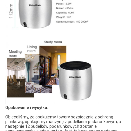
Opakowanie i wysyłka:
Obiecaliśmy, że opakujemy towary bezpiecznie z ochroną
piankową, opakujemy maszynę z pudełkiem podarunkowym, a
następnie 12 pudełków podarunkowych zostanie
zapakowanych w jeden karton. Jest to bezpieczne podczas