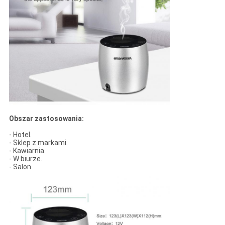
Obszar zastosowania:
- Hotel.
- Sklep z markami.
- Kawiarnia.
- W biurze.
- Salon.