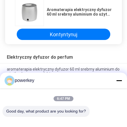
Aromaterapia elektryczny dyfuzor
60 ml srebrny aluminium do użytku
domowego elektryczny
Kontyntynuj
Elektryczny dyfuzor do perfum
aromaterapia elektryczny dyfuzor 60 ml srebrny aluminium do
użytku domowego elektryczny
powerkey
Crearoma Elektryczny Dyfuzor Perfum 12V EMF Bezwodny
Nebulizer 60ml
6:47 PM
Lobby hotelowe Air Aroma Machine Hotel Restaurant
Fragrance Spray 5000
Good day, what product are you looking for?
popularne kategorie
Wszystko