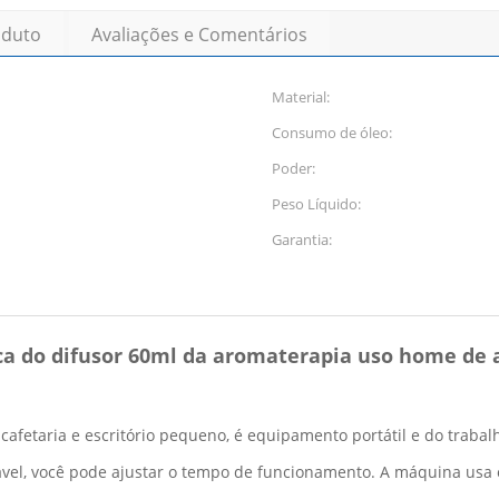
oduto
Avaliações e Comentários
Material:
Consumo de óleo:
Poder:
Peso Líquido:
Garantia:
ica do difusor 60ml da aromaterapia uso home de
cafetaria e escritório pequeno, é equipamento portátil e do traba
ável, você pode ajustar o tempo de funcionamento. A máquina usa