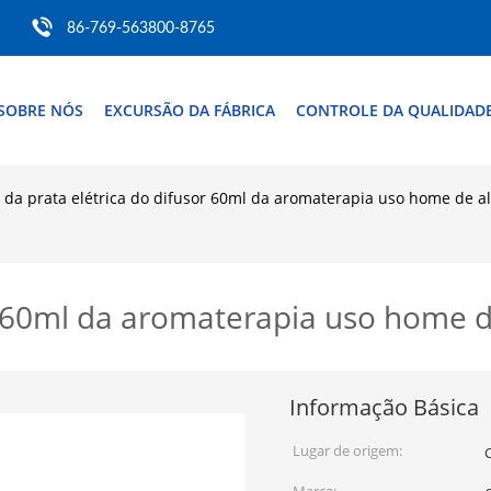
86-769-563800-8765
SOBRE NÓS
EXCURSÃO DA FÁBRICA
CONTROLE DA QUALIDAD
da prata elétrica do difusor 60ml da aromaterapia uso home de 
or 60ml da aromaterapia uso home 
Informação Básica
Lugar de origem: