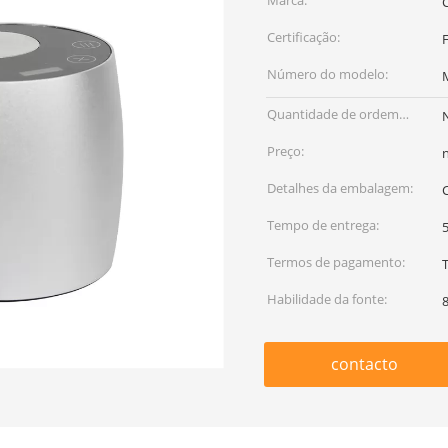
Marca:
Certificação:
Número do modelo:
Quantidade de ordem
mínima:
Preço:
Detalhes da embalagem:
Tempo de entrega:
5
Termos de pagamento:
Habilidade da fonte:
contacto