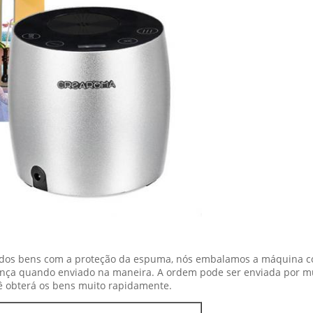
s bens com a proteção da espuma, nós embalamos a máquina com
nça quando enviado na maneira. A ordem pode ser enviada por mu
ê obterá os bens muito rapidamente.