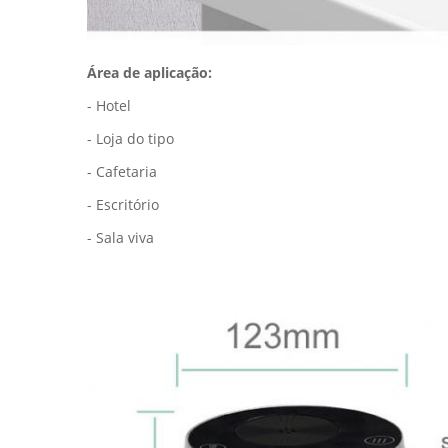
Área de aplicação:
- Hotel
- Loja do tipo
- Cafetaria
- Escritório
- Sala viva