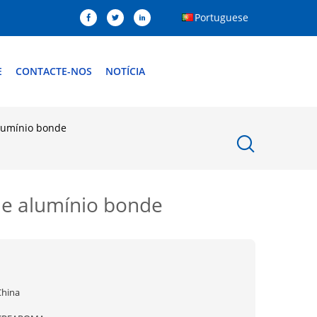
Portuguese
E
CONTACTE-NOS
NOTÍCIA
alumínio bonde
de alumínio bonde
China