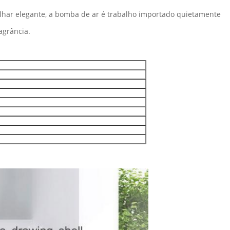
olhar elegante, a bomba de ar é trabalho importado quietamente
agrância.