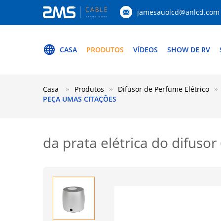
jamesauolcd@anlcd.com
CASA
PRODUTOS
VÍDEOS
SHOW DE RV
Casa
Produtos
Difusor de Perfume Elétrico
PEÇA UMAS CITAÇÕES
da prata elétrica do difus