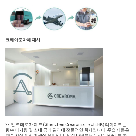
크레아로마에 대해:
?? 진 크레로마 테크 (Shenzhen Crearoma Tech, HK) 리미티드는
향수 마케팅 및 실내 공기 관리에 전문적인 회사입니다. 주요 제품은
향수 확산기 및 에센셜 오일입니다. 2013년부터,우리는 R & D를 통