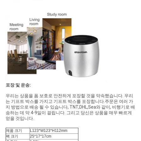
보
호
정
책
포장 및 운송:
우리는 상품을 폼 보호로 안전하게 포장할 것을 약속했습니다. 우리
는 기프트 박스를 가지고 기프트 박스를 포장합니다.주문은 여러 가
지 방법으로 배송 될 수 있습니다, TNT,DHL,Sea와 같이, 비행기로 배
송하는 데 약 4-9일이 걸립니다. 그리고 당신은 상품을 매우 빠르게
얻을 것입니다.
제품 크기
L123*W123*H112mm
팩 크기
25*17*17cm