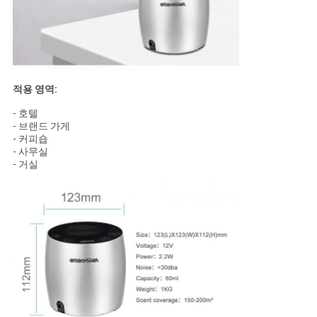
세
요
사
적용 영역:
- 호텔
이
- 브랜드 가게
- 커피숍
트
- 사무실
- 거실
맵
개
인
정
보