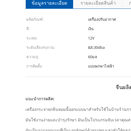
ข้อมูลรายละเอียด
รายละเอียดสินค้า
ผลิตภัณฑ์:
เครื่องปรับอากาศ
สี:
เงิน
ระเหย:
12V
ระดับเสียงรบกวน:
&lt;30dba
ความจุ:
60มล
การติดตั้ง:
แบบพกพาไฟฟ้า
จีนผลิ
แนะนำการผลิต:
เครื่องกระจายกลิ่นหอมนี้ออกแบบมาสำหรับใช้ในบ้านร้าน
มันใช้งานง่ายและบำรุงรักษา มันเป็นโปรแกรมจับเวลาคุณสา
มันเป็นการออกแบบที่เป็นเอกลักษณ์ด้วยรูปทรงเสาทำให้ดูสง