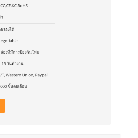
FCC,CE,KC,RoHS
ิว
่อรองได้
negotiable
ล่องที่มีการป้องกันโฟม
5-15 วันทำงาน
T/T, Western Union, Paypal
000 ชิ้นต่อเดือน