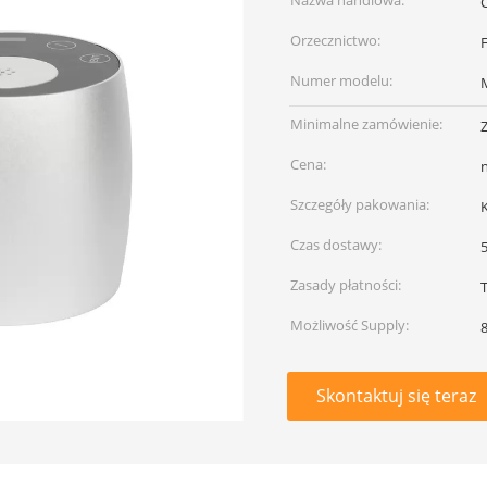
Nazwa handlowa:
Orzecznictwo:
Numer modelu:
Minimalne zamówienie:
Cena:
Szczegóły pakowania:
Czas dostawy:
Zasady płatności:
Możliwość Supply:
8
Skontaktuj się teraz