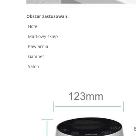
Obszar zastosowań :
-Hotel
-Markowy sklep
-Kawiarnia
-Gabinet
-Salon