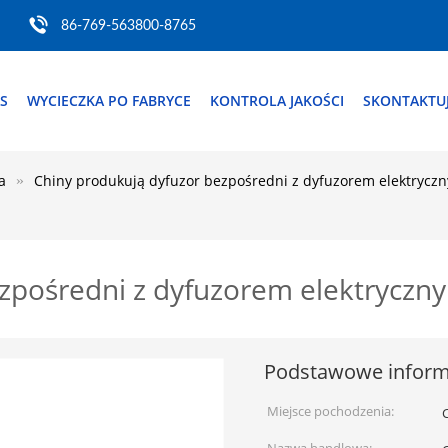
86-769-563800-8765
S
WYCIECZKA PO FABRYCE
KONTROLA JAKOŚCI
SKONTAKTUJ
a
Chiny produkują dyfuzor bezpośredni z dyfuzorem elektrycz
ezpośredni z dyfuzorem elektryczn
Podstawowe inform
Miejsce pochodzenia: