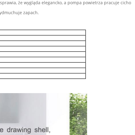
a sprawia, że ​​wygląda elegancko, a pompa powietrza pracuje cicho
wydmuchuje zapach.