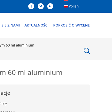
Polish
 SIĘ Z NAMI
AKTUALNOŚCI
POPROSIĆ O WYCENĘ
nym 60 ml aluminium
ym 60 ml aluminium
acje
Chiny