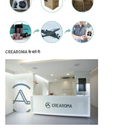
CREAROMA के बारे मेंः