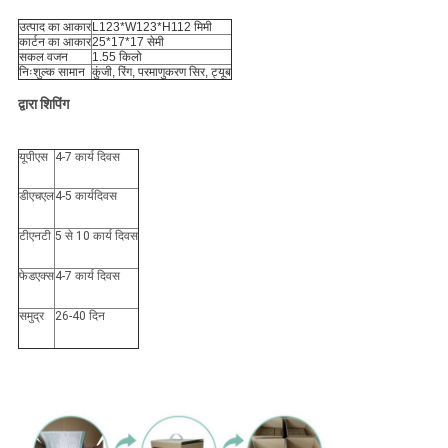
उत्पाद का आकार
L123*W123*H112 मिमी
कार्टन का आकार
25*17*17 सेमी
सकल वजन
1.55 किलो
निःशुल्क सामान
कुंजी, रिंग, परमाणुकरण सिर, ट्यूब
द्वारा शिपिंग
यूपीएस
4-7 कार्य दिवस
डीएचएल
4-5 कार्यदिवस
टीएनटी
5 से 10 कार्य दिवस
फेडएक्स
4-7 कार्य दिवस
समुद्र
26-40 दिन