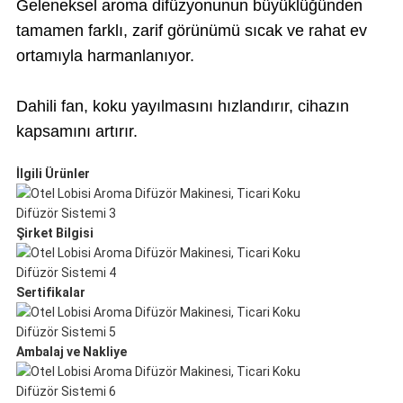
Geleneksel aroma difüzyonunun büyüklüğünden
tamamen farklı, zarif görünümü sıcak ve rahat ev
ortamıyla harmanlanıyor.
Dahili fan, koku yayılmasını hızlandırır, cihazın
kapsamını artırır.
İlgili Ürünler
Şirket Bilgisi
Sertifikalar
Ambalaj ve Nakliye