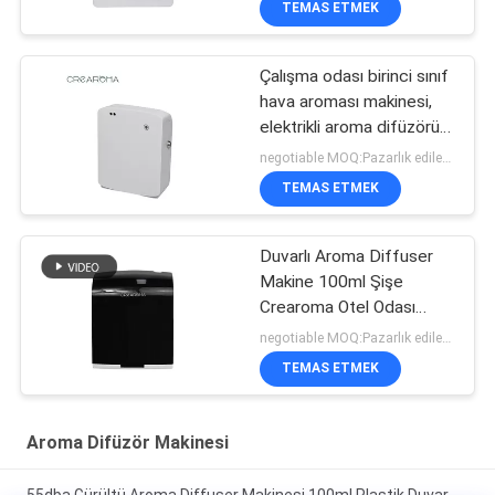
TEMAS ETMEK
Çalışma odası birinci sınıf
hava aroması makinesi,
elektrikli aroma difüzörü
35dba Gürültü
negotiable MOQ:Pazarlık edilebilir
TEMAS ETMEK
Duvarlı Aroma Diffuser
Makine 100ml Şişe
Crearoma Otel Odası
Uygulama
negotiable MOQ:Pazarlık edilebilir
TEMAS ETMEK
Aroma Difüzör Makinesi