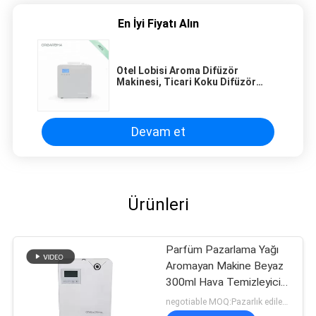
En İyi Fiyatı Alın
Otel Lobisi Aroma Difüzör
Makinesi, Ticari Koku Difüzör
Sistemi
Devam et
Ürünleri
Parfüm Pazarlama Yağı
Aromayan Makine Beyaz
300ml Hava Temizleyicisi
Wifi Uygulama Kontrolü
negotiable MOQ:Pazarlık edilebilir