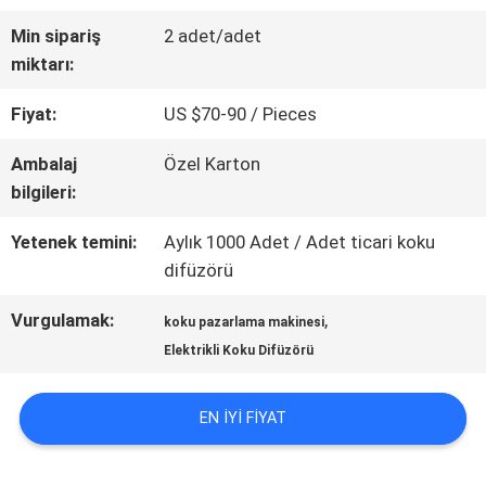
Min sipariş
2 adet/adet
HAKKIMIZDA
miktarı:
Fiyat:
US $70-90 / Pieces
FABRIKA
Ambalaj
Özel Karton
TURU
bilgileri:
Yetenek temini:
Aylık 1000 Adet / Adet ticari koku
KALITE
difüzörü
KONTROL
Vurgulamak:
,
koku pazarlama makinesi
Elektrikli Koku Difüzörü
BIZIMLE
EN IYI FIYAT
ILETIŞIME