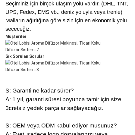
Seçiminiz için birçok ulaşım yolu vardır. (DHL, TNT,
UPS, Fedex, EMS vb., deniz yoluyla veya trenle)
Malların ağırlığına göre sizin için en ekonomik yolu
seçeceğiz.
Müşteriler
Sık Sorulan Sorular
S: Garanti ne kadar sürer?
A: 1 yıl, garanti süresi boyunca tamir için size
ücretsiz yedek parçalar sağlayacağız.
S: OEM veya ODM kabul ediyor musunuz?
A: Evet, sadece logo dosyalarınızı veya