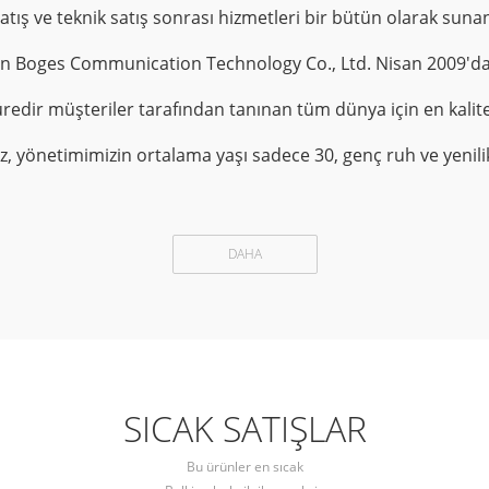
satış ve teknik satış sonrası hizmetleri bir bütün olarak suna
 Boges Communication Technology Co., Ltd. Nisan 2009'da
üredir müşteriler tarafından tanınan tüm dünya için en kalite
z, yönetimimizin ortalama yaşı sadece 30, genç ruh ve yenili
DAHA
SICAK SATIŞLAR
Bu ürünler en sıcak