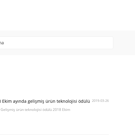
eme
 Ekim ayında gelişmiş ürün teknolojisi ödülü
2019-03-26
Gelişmiş ürün teknolojisi ödülü 2018 Ekim