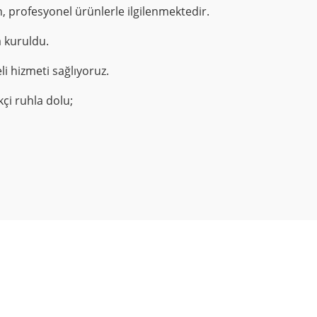
n, profesyonel ürünlerle ilgilenmektedir.
 kuruldu.
li hizmeti sağlıyoruz.
kçi ruhla dolu;