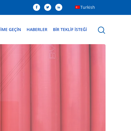
Turkish
ŞIME GEÇIN
HABERLER
BIR TEKLIF ISTEĞI