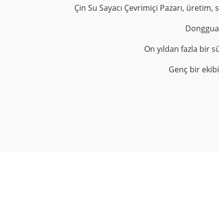
Çin Su Sayacı Çevrimiçi Pazarı, üretim, 
Dongguan
On yıldan fazla bir s
Genç bir ekibi