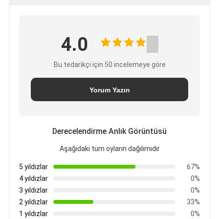
4.0
Bu tedarikçi için 50 incelemeye göre
Yorum Yazın
Derecelendirme Anlık Görüntüsü
Aşağıdaki tüm oyların dağılımıdır
5 yıldızlar
67%
4 yıldızlar
0%
3 yıldızlar
0%
2 yıldızlar
33%
1 yıldızlar
0%