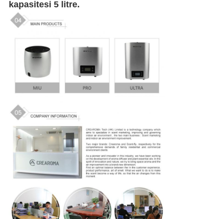
kapasitesi 5 litre.