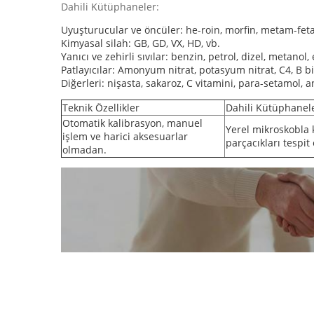
Dahili Kütüphaneler:
Uyuşturucular ve öncüler: he-roin, morfin, metam-feta
Kimyasal silah: GB, GD, VX, HD, vb.
Yanıcı ve zehirli sıvılar: benzin, petrol, dizel, metanol
Patlayıcılar: Amonyum nitrat, potasyum nitrat, C4, B b
Diğerleri: nişasta, sakaroz, C vitamini, para-setamol, an
Teknik Özellikler
Dahili Kütüphanel
Otomatik kalibrasyon, manuel
Yerel mikroskobla 
işlem ve harici aksesuarlar
parçacıkları tespit 
olmadan.