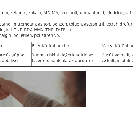
min, ketamin, kokain, MD-MA, fen-tanil, kannabinoid, efedrine, safr
, etanol, nitrometan, as ton, benzen, toluen, asetonitril, tetrahidrofu
ileşimi, TNT, RDX, HMX, TNP, TATP vb.
algin, polietilen, polistiren vb.
er
Ecer Kütüphaneleri
Maoyt Kütüphan
küçük şüpheli
Yanma riskini değerlendirin ve
Küçük ve hafif, 
edebiliyor.
lazer otomatik olarak durdurun.
ve kullanılabilir