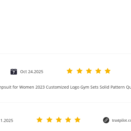
Oct 24.2025
umpsuit for Women 2023 Customized Logo Gym Sets Solid Pattern 
21.2025
trustpilot.