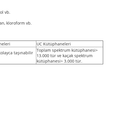
ol vb.
ran, kloroform vb.
eleri
UC Kütüphaneleri
Toplam spektrum kütüphanesi>
kolayca taşınabilir
13.000 tür ve kaçak spektrum
.
kütüphanesi> 3.000 tür.