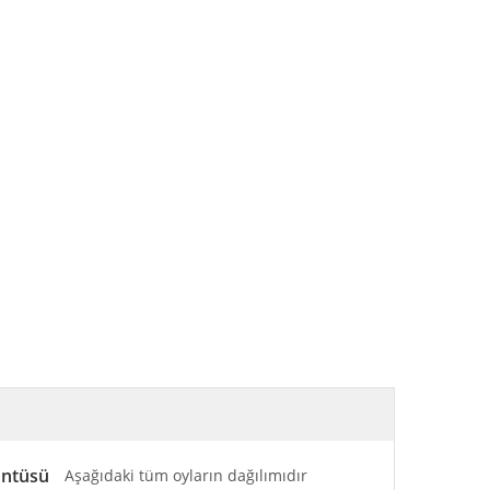
üntüsü
Aşağıdaki tüm oyların dağılımıdır