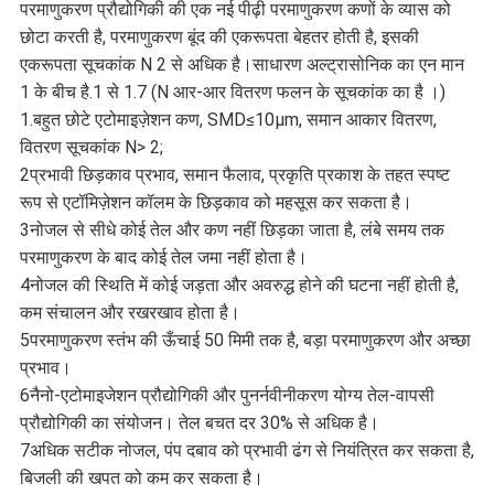
परमाणुकरण प्रौद्योगिकी की एक नई पीढ़ी परमाणुकरण कणों के व्यास को
छोटा करती है, परमाणुकरण बूंद की एकरूपता बेहतर होती है, इसकी
एकरूपता सूचकांक N 2 से अधिक है।साधारण अल्ट्रासोनिक का एन मान
1 के बीच है.1 से 1.7 (N आर-आर वितरण फलन के सूचकांक का है ।)
1.बहुत छोटे एटोमाइज़ेशन कण, SMD≤10μm, समान आकार वितरण,
वितरण सूचकांक N> 2;
2प्रभावी छिड़काव प्रभाव, समान फैलाव, प्रकृति प्रकाश के तहत स्पष्ट
रूप से एटॉमिज़ेशन कॉलम के छिड़काव को महसूस कर सकता है।
3नोजल से सीधे कोई तेल और कण नहीं छिड़का जाता है, लंबे समय तक
परमाणुकरण के बाद कोई तेल जमा नहीं होता है।
4नोजल की स्थिति में कोई जड़ता और अवरुद्ध होने की घटना नहीं होती है,
कम संचालन और रखरखाव होता है।
5परमाणुकरण स्तंभ की ऊँचाई 50 मिमी तक है, बड़ा परमाणुकरण और अच्छा
प्रभाव।
6नैनो-एटोमाइजेशन प्रौद्योगिकी और पुनर्नवीनीकरण योग्य तेल-वापसी
प्रौद्योगिकी का संयोजन। तेल बचत दर 30% से अधिक है।
7अधिक सटीक नोजल, पंप दबाव को प्रभावी ढंग से नियंत्रित कर सकता है,
बिजली की खपत को कम कर सकता है।