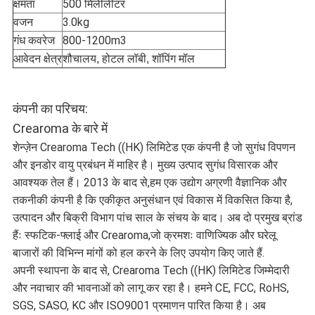
क्षमता
500 मिलीलीटर
वजन
3.0kg
गंध कवरेज
800-1200m3
आवेदन क्षेत्र
शौचालय, होटल लॉबी, शॉपिंग मॉल
कंपनी का परिचय:
Crearoma के बारे में
शेन्ज़ेन Crearoma Tech ((HK) लिमिटेड एक कंपनी है जो सुगंध विपणन
और इनडोर वायु प्रबंधन में माहिर है। मुख्य उत्पाद सुगंध विसारक और
आवश्यक तेल हैं। 2013 के बाद से,हम एक उद्योग अग्रणी वैज्ञानिक और
तकनीकी कंपनी है कि एकीकृत अनुसंधान एवं विकास में विकसित किया है,
उत्पादन और बिक्री विभाग पांच साल के संचय के बाद। अब दो प्रमुख ब्रांड
हैंः स्फटिक-फ्लाई और Crearoma,जो क्रमशः वाणिज्यिक और घरेलू
बाजारों की विभिन्न मांगों को हल करने के लिए उपयोग किए जाते हैं.
अपनी स्थापना के बाद से, Crearoma Tech ((HK) लिमिटेड जिम्मेदारी
और नवाचार की भावनाओं को लागू कर रहा है। हमने CE, FCC, RoHS,
SGS, SASO, KC और ISO9001 प्रमाणन पारित किया है। अब