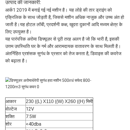
उत्पाद की जानकारी:
गोपनीयता
आर्क1 2019 में बनाई गई नई मशीन है। यह लोहे की तार ड्राइंग को
एक्रिलिक के साथ जोड़ती है, जिससे मशीन अधिक नाजुक और उच्च अंत हो
नीति
जाती है।
यह होटल लॉबी, प्रदर्शनी कक्ष, खुदरा दुकानों आदि मध्यम क्षेत्र के
लिए उपयुक्त है।
यह पारंपरिक अरोमा डिफ्यूज़र से पूरी तरह अलग है जो कि भारी है, इसकी
उत्तम उपस्थिति घर के गर्म और आरामदायक वातावरण के साथ मिलती है।
अंतर्निहित प्रशंसक सुगंध के प्रसार को तेज करता है, डिवाइस की कवरेज
को बढ़ाता है।
आकार
230 ((L) X110 ((W) X260 ((H) मिमी
वोल्टेज
12V
शक्ति
7.5W
शोर
<40dba