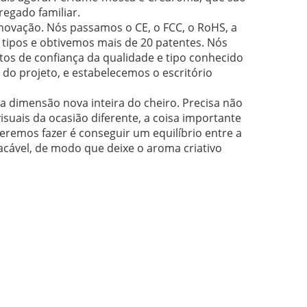
regado familiar.
inovação. Nós passamos o CE, o FCC, o RoHS, a
 tipos e obtivemos mais de 20 patentes. Nós
os de confiança da qualidade e tipo conhecido
do projeto, e estabelecemos o escritório
 dimensão nova inteira do cheiro. Precisa não
isuais da ocasião diferente, a coisa importante
eremos fazer é conseguir um equilíbrio entre a
lacável, de modo que deixe o aroma criativo