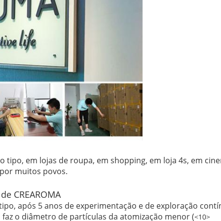
 tipo, em lojas de roupa, em shopping, em loja 4s, em cinem
 por muitos povos.
ão de CREAROMA
po, após 5 anos de experimentação e de exploração contí
faz o diâmetro de partículas da atomização menor (
<10>