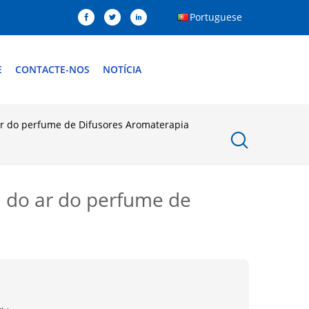
Portuguese
E
CONTACTE-NOS
NOTÍCIA
r do perfume de Difusores Aromaterapia
 do ar do perfume de