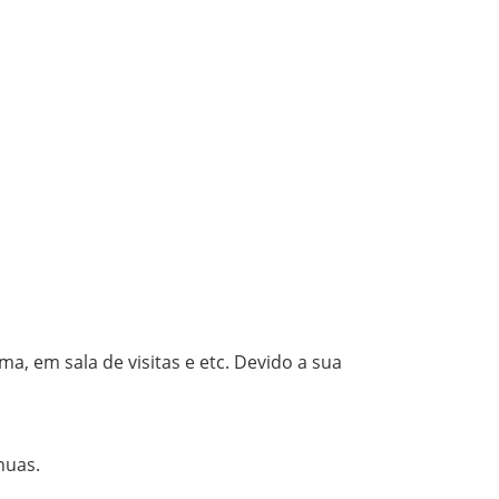
a, em sala de visitas e etc. Devido a sua
nuas.