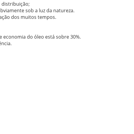
distribuição;
obviamente sob a luz da natureza.
zação dos muitos tempos.
de economia do óleo está sobre 30%.
ncia.