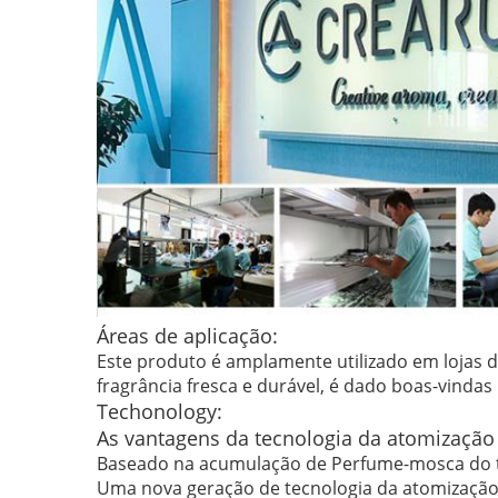
Áreas de aplicação:
Este produto é amplamente utilizado em lojas do
fragrância fresca e durável, é dado boas-vindas
Techonology:
As vantagens da tecnologia da atomizaç
Baseado na acumulação de Perfume-mosca do ti
Uma nova geração de tecnologia da atomização 