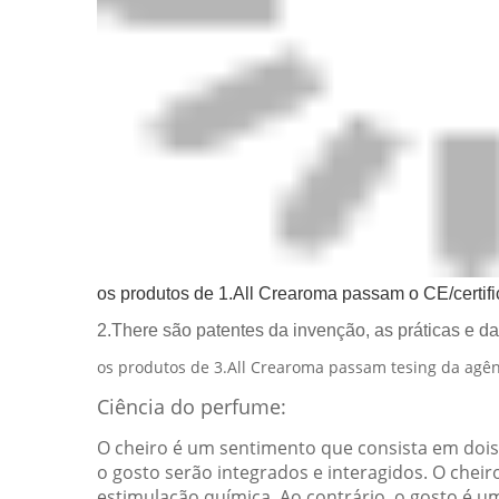
os produtos de 1.All Crearoma passam o CE/certif
2.There são patentes da invenção, as práticas e d
os produtos de 3.All Crearoma passam tesing da agênc
Ciência do perfume:
O cheiro é um sentimento que consista em dois s
o gosto serão integrados e interagidos. O chei
estimulação química. Ao contrário, o gosto é