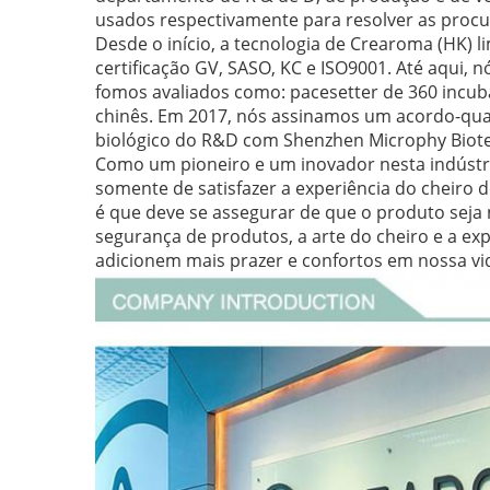
usados respectivamente para resolver as procur
Desde o início, a tecnologia de Crearoma (HK) 
certificação GV, SASO, KC e ISO9001. Até aqui,
fomos avaliados como: pacesetter de 360 incub
chinês. Em 2017, nós assinamos um acordo-quad
biológico do R&D com Shenzhen Microphy Biotec
Como um pioneiro e um inovador nesta indústri
somente de satisfazer a experiência do cheiro d
é que deve se assegurar de que o produto seja 
segurança de produtos, a arte do cheiro e a ex
adicionem mais prazer e confortos em nossa vi