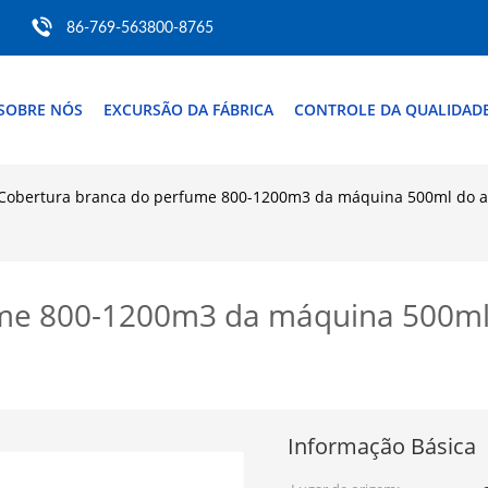
86-769-563800-8765
SOBRE NÓS
EXCURSÃO DA FÁBRICA
CONTROLE DA QUALIDAD
Cobertura branca do perfume 800-1200m3 da máquina 500ml do a
ume 800-1200m3 da máquina 500ml
Informação Básica