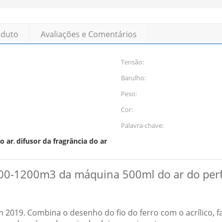
oduto
Avaliações e Comentários
Tensão:
Barulho:
Peso:
Cor:
Palavra-chave:
o ar
difusor da fragrância do ar
,
00-1200m3 da máquina 500ml do ar do per
019. Combina o desenho do fio do ferro com o acrílico, faz