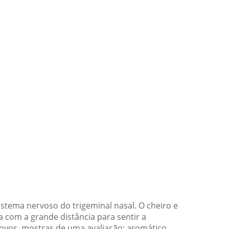
istema nervoso do trigeminal nasal. O cheiro e
 com a grande distância para sentir a
ovos, mostras de uma avaliação: aromático