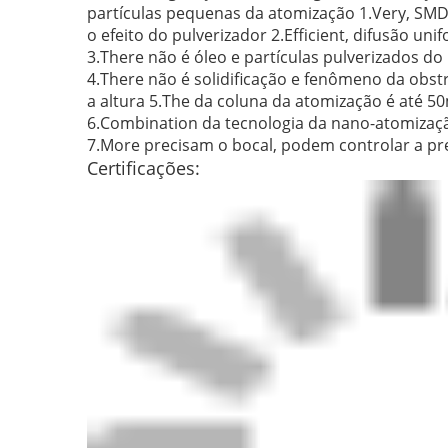
partículas pequenas da atomização 1.Very, SMD≤
o efeito do pulverizador 2.Efficient, difusão u
3.There não é óleo e partículas pulverizados 
4.There não é solidificação e fenômeno da obs
a altura 5.The da coluna da atomização é até 
6.Combination da tecnologia da nano-atomização
7.More precisam o bocal, podem controlar a p
Certificações: