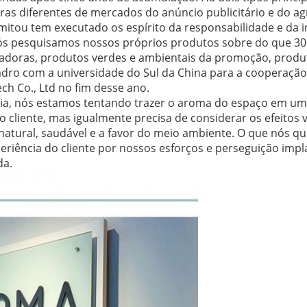
as diferentes de mercados do anúncio publicitário e do ag
limitou tem executado os espírito da responsabilidade e da 
 nós pesquisamos nossos próprios produtos sobre do que 30
adoras, produtos verdes e ambientais da promoção, produt
ro com a universidade do Sul da China para a cooperação 
h Co., Ltd no fim desse ano.
a, nós estamos tentando trazer o aroma do espaço em uma
o cliente, mas igualmente precisa de considerar os efeitos v
natural, saudável e a favor do meio ambiente. O que nós qu
periência do cliente por nossos esforços e perseguição imp
da.