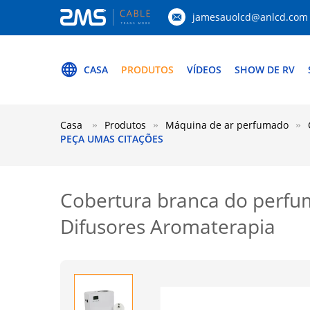
jamesauolcd@anlcd.com
CASA
PRODUTOS
VÍDEOS
SHOW DE RV
Casa
Produtos
Máquina de ar perfumado
PEÇA UMAS CITAÇÕES
Cobertura branca do perf
Difusores Aromaterapia