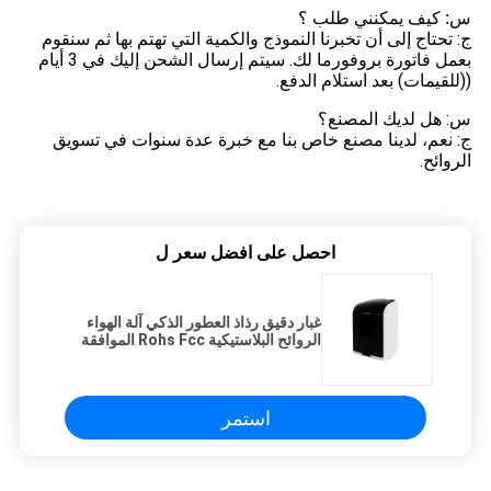
س: كيف يمكنني طلب ؟
ج: تحتاج إلى أن تخبرنا النموذج والكمية التي تهتم بها ثم سنقوم
بعمل فاتورة بروفورما لك. سيتم إرسال الشحن إليك في 3 أيام
((للقيمات) بعد استلام الدفع.
س: هل لديك المصنع؟
ج: نعم، لدينا مصنع خاص بنا مع خبرة عدة سنوات في تسويق
الروائح.
احصل على افضل سعر ل
غبار دقيق رذاذ العطور الذكي آلة الهواء
الروائح البلاستيكية Rohs Fcc الموافقة
الرائحة
استمر