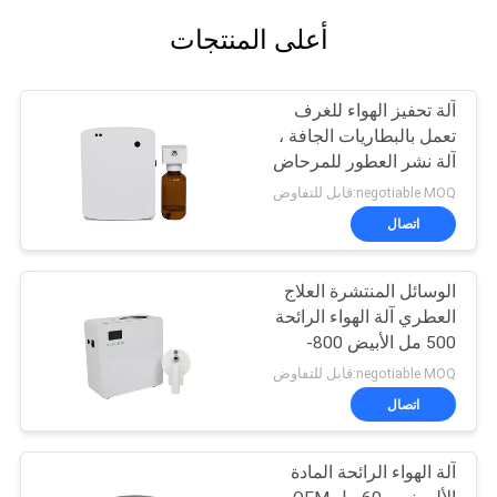
أعلى المنتجات
آلة تحفيز الهواء للغرف
تعمل بالبطاريات الجافة ،
آلة نشر العطور للمرحاض
negotiable MOQ:قابل للتفاوض
اتصال
الوسائل المنتشرة العلاج
العطري آلة الهواء الرائحة
500 مل الأبيض 800-
1200m3 تغطية الرائحة
negotiable MOQ:قابل للتفاوض
اتصال
آلة الهواء الرائحة المادة