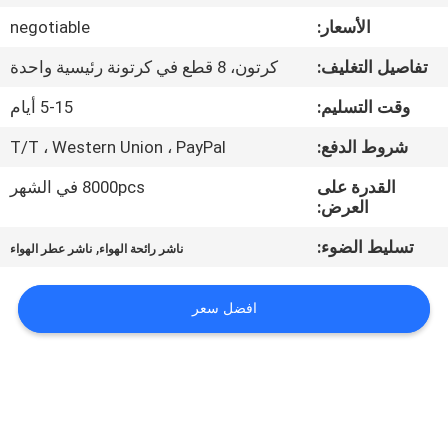
الأسعار:
negotiable
معلومات
تفاصيل التغليف:
كرتون، 8 قطع في كرتونة رئيسية واحدة
عنا
وقت التسليم:
5-15 أيام
جولة
شروط الدفع:
T/T ، Western Union ، PayPal
في
القدرة على
8000pcs في الشهر
العرض:
المعمل
تسليط الضوء:
,
ناشر رائحة الهواء
ناشر عطر الهواء
مراقبة
الجودة
افضل سعر
اتصل
بنا