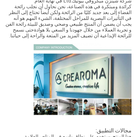
شركة شينزن ميكروفي بيوتيك.Ltd في نهاية العام.
كرائدة ومبتكرة في هذه الصناعة، نحن نحاول أن نجلب رائحة
الفضاء إلى بعد جديد كليًا من الرائحة.ولكن أيضاً تحتاج إلى النظر
في التأثيرات البصرية للمراحل المختلفة، الشيء المهم هو أنه
يجب أن يضمن أن المنتج طبيعي وصحي وصديق للبيئة.رائحة الفن
و تجربة العملاء من خلال جهودنا و السعي بلا هوادةحتى نسمح
للرائحة الإبداعية أن تضيف المزيد من المتعة والراحة إلى حياتنا.
مجالات التطبيق:
هذا المنتج يستخدم على نطاق واسع في المتاجر العلامة