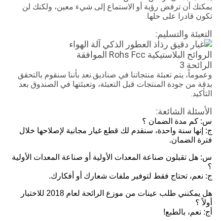
يمكنك أن ترفض رؤية أو الاستماع إلى شيء معين، ولكنك لن
تكون قادرا على حلها.
التعبئة والتسليم:
وعموماً، يتم تعبئة منتجاتنا في صناديق.نعد بأننا سنقوم بالتحقق
بدقة من جودة المنتجات قبل التعبئة، وتعبئتها في الصندوق بعد
التأكيد.
الأسئلة الشائعة:
س: كم مدة الضمان ؟
ج: إنها سنة واحدة، سنقدم لك قطع غيار مجانية لإصلاحها خلال
فترة الضمان.
س: هل تقبلون صناعة المعدات الأولية أو صناعة المعدات الأولية
؟
ج: نعم، تحتاج فقط لتوفير ملفات شعارك أو أفكارك.
هل يمكنني طلب عينات من موزع الرائحة لعام 2018 للاختبار
أولاً ؟
أج: نعم، بالطبع!