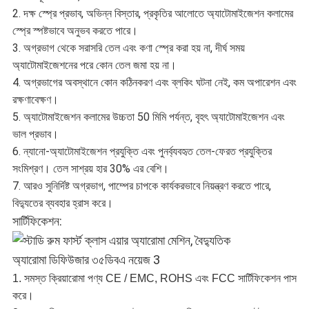
2. দক্ষ স্প্রে প্রভাব, অভিন্ন বিস্তার, প্রকৃতির আলোতে অ্যাটোমাইজেশন কলামের
স্প্রে স্পষ্টভাবে অনুভব করতে পারে।
3. অগ্রভাগ থেকে সরাসরি তেল এবং কণা স্প্রে করা হয় না, দীর্ঘ সময়
অ্যাটোমাইজেশনের পরে কোন তেল জমা হয় না।
4. অগ্রভাগের অবস্থানে কোন কঠিনকরণ এবং ব্লকিং ঘটনা নেই, কম অপারেশন এবং
রক্ষণাবেক্ষণ।
5. অ্যাটোমাইজেশন কলামের উচ্চতা 50 মিমি পর্যন্ত, বৃহৎ অ্যাটোমাইজেশন এবং
ভাল প্রভাব।
6. ন্যানো-অ্যাটোমাইজেশন প্রযুক্তি এবং পুনর্ব্যবহৃত তেল-ফেরত প্রযুক্তির
সংমিশ্রণ। তেল সাশ্রয় হার 30% এর বেশি।
7. আরও সুনির্দিষ্ট অগ্রভাগ, পাম্পের চাপকে কার্যকরভাবে নিয়ন্ত্রণ করতে পারে,
বিদ্যুতের ব্যবহার হ্রাস করে।
সার্টিফিকেশন:
1. সমস্ত ক্রিয়ারোমা পণ্য CE / EMC, ROHS এবং FCC সার্টিফিকেশন পাস
করে।