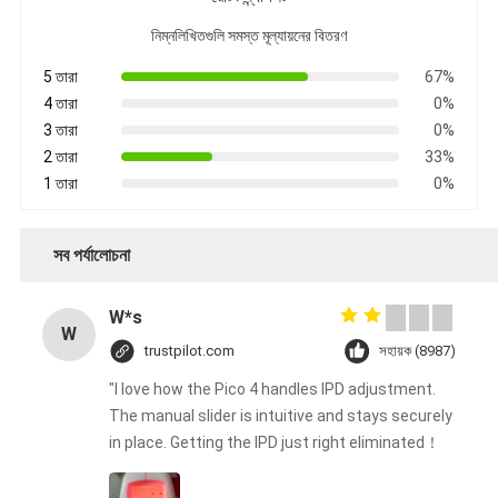
নিম্নলিখিতগুলি সমস্ত মূল্যায়নের বিতরণ
5 তারা
67%
4 তারা
0%
3 তারা
0%
2 তারা
33%
1 তারা
0%
সব পর্যালোচনা
W*s
W
trustpilot.com
সহায়ক (8987)
"I love how the Pico 4 handles IPD adjustment.
The manual slider is intuitive and stays securely
in place. Getting the IPD just right eliminated！