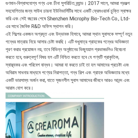
গুণমান-বিশ্বাসযোগ্য পণ্য এবং চীনা সুপরিচিত ব্র্যান্ড। 2017 সালে, আমরা প্রকল্প
সহযোগিতার জন্য সাউথ চায়না ইউনিভার্সিটির সাথে একটি ফ্রেমওয়ার্ক চুক্তি স্বাক্ষর
করি এবং সেই বছরের শেষে Shenzhen Microphy Bio-Tech Co., Ltd-
এর সাথে জৈবিক R&D অফিস স্থাপন করি।
এই শিল্পের একজন অগ্রদূত এবং উদ্ভাবক হিসাবে, আমরা স্থান সুবাসকে সম্পূর্ণ নতুন
গন্ধের মাত্রায় নিয়ে আসার চেষ্টা করছি। এটি শুধুমাত্র গ্রাহকের গন্ধের অভিজ্ঞতা
পূরণ করার প্রয়োজন নয়, তবে বিভিন্ন অনুষ্ঠানের ভিজ্যুয়াল প্রভাবগুলিও বিবেচনা
করতে হবে, গুরুত্বপূর্ণ বিষয় হল এটি নিশ্চিত করতে হবে যে পণ্যটি প্রাকৃতিক,
স্বাস্থ্যকর এবং পরিবেশ বান্ধব। আমরা যা করতে চাই তা হল আমাদের প্রচেষ্টা এবং
অবিরাম সাধনার মাধ্যমে পণ্যের নিরাপত্তা, গন্ধ শিল্প এবং গ্রাহক অভিজ্ঞতার মধ্যে
একটি ভারসাম্য অর্জন করা, যাতে সৃজনশীল সুবাস আমাদের জীবনে আরও আনন্দ এবং
আরাম যোগ করে।