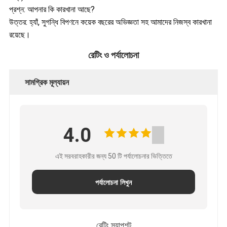
প্রশ্ন: আপনার কি কারখানা আছে?
উত্তর: হ্যাঁ, সুগন্ধি বিপণনে কয়েক বছরের অভিজ্ঞতা সহ আমাদের নিজস্ব কারখানা
রয়েছে।
রেটিং ও পর্যালোচনা
সামগ্রিক মূল্যায়ন
4.0
এই সরবরাহকারীর জন্য 50 টি পর্যালোচনার ভিত্তিতে
পর্যালোচনা লিখুন
রেটিং স্ন্যাপশট