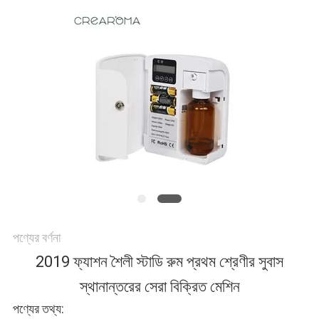
খবর
উদ্ধৃতির
জন্য
আবেদন
সাইট
ম্যাপ
পণ্যের বর্ণনা
2019 ফ্যাশন শৈলী স্টাডি রুম প্রথম শ্রেণীর সুবাস
গোপনীয়তা
স্থানান্তরের সেরা বিক্রিত মেশিন
পণ্যের তথ্য:
নীতি