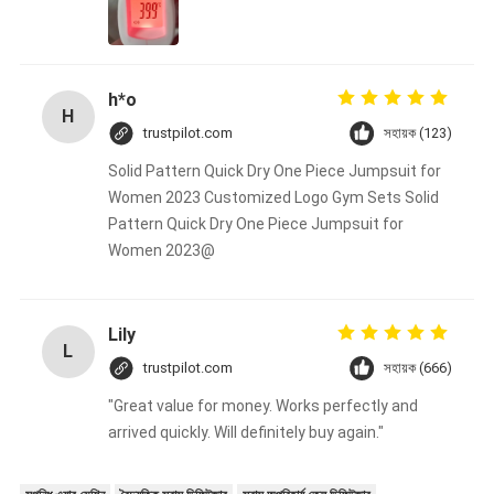
h*o
H
trustpilot.com
সহায়ক (123)
Solid Pattern Quick Dry One Piece Jumpsuit for
Women 2023 Customized Logo Gym Sets Solid
Pattern Quick Dry One Piece Jumpsuit for
Women 2023@
Lily
L
trustpilot.com
সহায়ক (666)
"Great value for money. Works perfectly and
arrived quickly. Will definitely buy again."