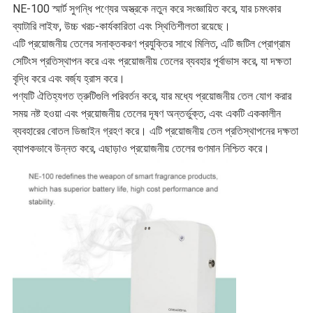
NE-100 স্মার্ট সুগন্ধি পণ্যের অস্ত্রকে নতুন করে সংজ্ঞায়িত করে, যার চমৎকার
ব্যাটারি লাইফ, উচ্চ খরচ-কার্যকারিতা এবং স্থিতিশীলতা রয়েছে।
এটি প্রয়োজনীয় তেলের সনাক্তকরণ প্রযুক্তির সাথে মিলিত, এটি জটিল প্রোগ্রাম
সেটিংস প্রতিস্থাপন করে এবং প্রয়োজনীয় তেলের ব্যবহার পূর্বাভাস করে, যা দক্ষতা
বৃদ্ধি করে এবং বর্জ্য হ্রাস করে।
পণ্যটি ঐতিহ্যগত ত্রুটিগুলি পরিবর্তন করে, যার মধ্যে প্রয়োজনীয় তেল যোগ করার
সময় নষ্ট হওয়া এবং প্রয়োজনীয় তেলের দূষণ অন্তর্ভুক্ত, এবং একটি এককালীন
ব্যবহারের বোতল ডিজাইন গ্রহণ করে। এটি প্রয়োজনীয় তেল প্রতিস্থাপনের দক্ষতা
ব্যাপকভাবে উন্নত করে, এছাড়াও প্রয়োজনীয় তেলের গুণমান নিশ্চিত করে।