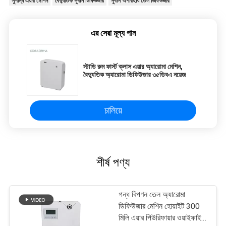
সুগন্ধি এয়ার মেশিন
বৈদ্যুতিক সুবাস ডিফিউজার
সুবাস অপরিহার্য তেল ডিফিউজার
এর সেরা মূল্য পান
স্টাডি রুম ফার্স্ট ক্লাস এয়ার অ্যারোমা মেশিন,
বৈদ্যুতিক অ্যারোমা ডিফিউজার ৩৫ডিবএ নয়েজ
চালিয়ে
শীর্ষ পণ্য
গন্ধ বিপণন তেল অ্যারোমা
ডিফিউজার মেশিন হোয়াইট 300
মিলি এয়ার পিউরিফায়ার ওয়াইফাই