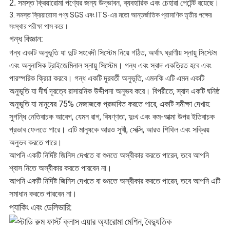
2. সমস্ত ক্রিয়ারোমা পণ্যের জন্য উদ্ভাবন, ব্যবহারিক এবং চেহারা পেটেন্ট রয়েছে।
3. সমস্ত ক্রিয়ারোমা পণ্য SGS এবং ITS-এর মতো আন্তর্জাতিক প্রামাণিক তৃতীয় পক্ষের
সংস্থার পরীক্ষা পাস করে।
গন্ধ বিজ্ঞান:
গন্ধ একটি অনুভূতি যা দুটি সংবেদী সিস্টেম নিয়ে গঠিত, অর্থাৎ ঘ্রাণীয় স্নায়ু সিস্টেম
এবং অনুনাসিক ট্রাইজেমিনাল স্নায়ু সিস্টেম। গন্ধ এবং স্বাদ একত্রিত হবে এবং
পারস্পরিক ক্রিয়া করবে। গন্ধ একটি দূরবর্তী অনুভূতি, এমনকি এটি এমন একটি
অনুভূতি যা দীর্ঘ দূরত্বে রাসায়নিক উদ্দীপনা অনুভব করে। বিপরীতে, স্বাদ একটি ঘনিষ্ঠ
অনুভূতি যা মানুষের 75% মেজাজকে প্রভাবিত করতে পারে, একটি সমীক্ষা দেখায়:
সুগন্ধি নেতিবাচক আবেগ, যেমন রাগ, বিষণ্ণতা, দুঃখ এবং কম-আত্মা উপর ইতিবাচক
প্রভাব ফেলতে পারে। এটি মানুষকে আরও সুখী, সেক্সি, আরও শিথিল এবং সক্রিয়
অনুভব করতে পারে।
আপনি একটি নির্দিষ্ট জিনিস দেখতে বা শুনতে অস্বীকার করতে পারেন, তবে আপনি
শ্বাস নিতে অস্বীকার করতে পারবেন না।
আপনি একটি নির্দিষ্ট জিনিস দেখতে বা শুনতে অস্বীকার করতে পারেন, তবে আপনি এটি
সমাধান করতে পারবেন না।
প্যাকিং এবং ডেলিভারি: