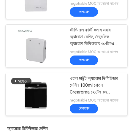
অ্যাপ কন্ট্রোল
negotiable MOQ:আলোচনা সাপেক্ষ
যোগাযোগ
স্টাডি রুম ফার্স্ট ক্লাস এয়ার
অ্যারোমা মেশিন, বৈদ্যুতিক
অ্যারোমা ডিফিউজার ৩৫ডিবএ
নয়েজ
negotiable MOQ:আলোচনা সাপেক্ষ
যোগাযোগ
ওয়াল মাউন্ট অ্যারোমা ডিফিউজার
মেশিন 100ml বোতল
Crearoma হোটেল রুম
অ্যাপ্লিকেশন
negotiable MOQ:আলোচনা সাপেক্ষ
যোগাযোগ
অ্যারোমা ডিফিউজার মেশিন