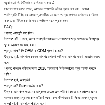
সাধারণভাবে বলতে গেলে, আমাদের পণ্যগুলি কার্টনে প্যাক করা হয়। আমরা
প্রতিশ্রুতি দিচ্ছি যে আমরা প্যাকেজিংয়ের আগে পণ্যের গুণমান কঠোরভাবে পরীক্ষা
করব এবং নিশ্চিতকরণের পরে সেগুলিকে বাক্সে প্যাক করব।
FAQ:
প্রশ্ন: ওয়ারেন্টি কত দিন?
উত্তর: এটি 1 বছর, আমরা ওয়ারেন্টি সময়কালে মেরামতের জন্য আপনাকে বিনামূল্যে
খুচরা যন্ত্রাংশ সরবরাহ করব।
প্রশ্ন: আপনি কি OEM বা ODM গ্রহণ করেন?
উত্তর: হ্যাঁ, আপনাকে কেবল আপনার লোগো ফাইল বা আপনার ধারণা সরবরাহ করতে
হবে।
প্রশ্ন: প্রথমে পরীক্ষার জন্য 2018 অ্যারোমা ডিফিউজারের নমুনা অর্ডার করতে
পারি?
উত্তর: হ্যাঁ, অবশ্যই!
প্রশ্ন: আমি কিভাবে অর্ডার করব?
উত্তর: আপনাকে আমাদের আগ্রহের মডেল এবং পরিমাণ বলতে হবে তারপর আমরা
আপনার জন্য প্রোফর্মা চালান তৈরি করব। পেমেন্ট পাওয়ার 3 দিনের মধ্যে (নমুনার
জন্য) কার্গো আপনাকে পাঠানো হবে।