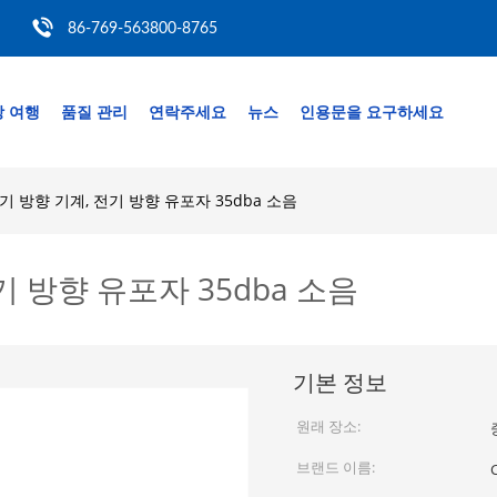
86-769-563800-8765
 여행
품질 관리
연락주세요
뉴스
인용문을 요구하세요
기 방향 기계, 전기 방향 유포자 35dba 소음
기 방향 유포자 35dba 소음
기본 정보
원래 장소:
브랜드 이름: