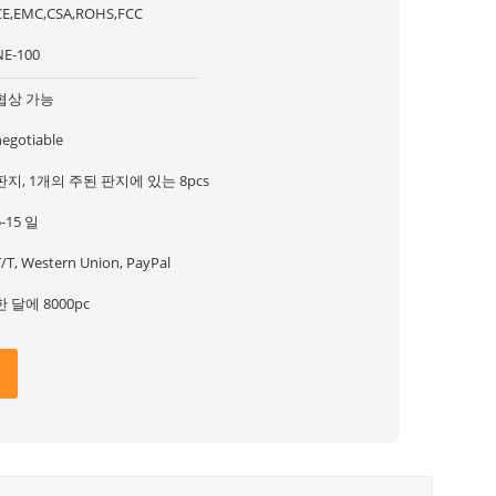
CE,EMC,CSA,ROHS,FCC
NE-100
협상 가능
negotiable
판지, 1개의 주된 판지에 있는 8pcs
5-15 일
T/T, Western Union, PayPal
한 달에 8000pc