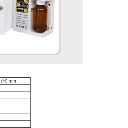
5 (H) mm