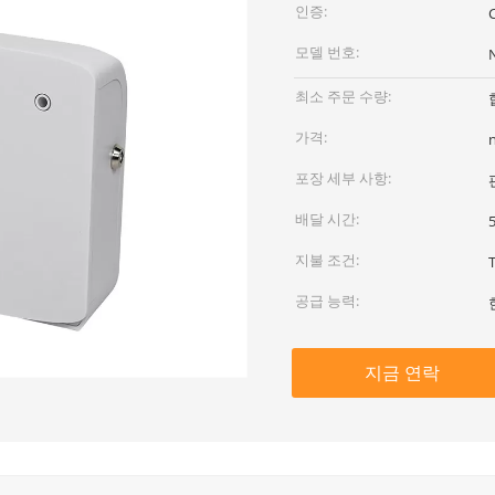
인증:
모델 번호:
최소 주문 수량:
가격:
포장 세부 사항:
배달 시간:
지불 조건:
공급 능력:
지금 연락