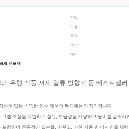
전압:
소음:
무게:
색상:
예어:
 냄새 유포자
19의 유행 작풍 서재 일류 방향 이동 베스트셀러
 안정성이 있는 똑똑한 향수 제품의 무기에는 재정의합니다.
프로그램 조정을 예언하고 정유, 효율성을 개량하고 낭비를 감소시
 포함하여 전통적인 결손을, 바꾸고, 이전 사용 병 디자인을 채택