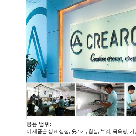
응용 범위:
이 제품은 상표 상점, 옷가게, 침실, 부엌, 목욕탕