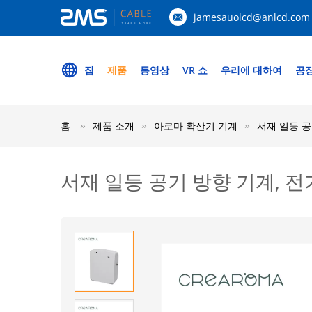
jamesauolcd@anlcd.com
집
제품
동영상
VR 쇼
우리에 대하여
공장
홈
제품 소개
아로마 확산기 기계
서재 일등 공
서재 일등 공기 방향 기계, 전