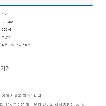
4.5V
＜35dba
0.52KG
하얀색
일류 아로마 트랜스퍼
 기계
키기의 사용을 결합합니다.
합니다. 그것은 매우 또한 정유의 질을 지키는 동안,