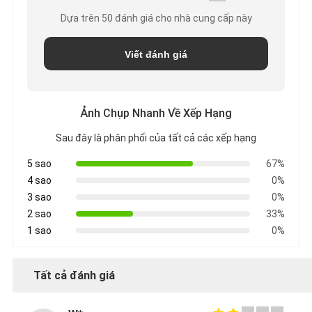
Dựa trên 50 đánh giá cho nhà cung cấp này
Viết đánh giá
Ảnh Chụp Nhanh Về Xếp Hạng
Sau đây là phân phối của tất cả các xếp hạng
5 sao
67%
4 sao
0%
3 sao
0%
2 sao
33%
1 sao
0%
Tất cả đánh giá