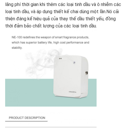
ĐỒ
lãng phí thời gian khi thêm các loại tinh dầu và ô nhiễm các
loại tinh dầu, và áp dụng thiết kế chai dùng một lần.Nó cải
TRANG
thiện đáng kể hiệu quả của thay thế dầu thiết yếu, đồng
thời đảm bảo chất lượng của các loại tinh dầu.
WEB
CHÍNH
SÁCH
BẢO
MẬT