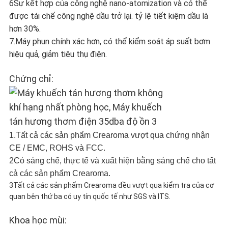
6Sự kết hợp của công nghệ nano-atomization và có thể
được tái chế công nghệ dầu trở lại. tỷ lệ tiết kiệm dầu là
hơn 30%.
7.Máy phun chính xác hơn, có thể kiểm soát áp suất bơm
hiệu quả, giảm tiêu thụ điện.
Chứng chỉ:
1.Tất cả các sản phẩm Crearoma vượt qua chứng nhận
CE / EMC, ROHS và FCC.
2Có sáng chế, thực tế và xuất hiện bằng sáng chế cho tất
cả các sản phẩm Crearoma.
3Tất cả các sản phẩm Crearoma đều vượt qua kiểm tra của cơ
quan bên thứ ba có uy tín quốc tế như SGS và ITS.
Khoa học mùi: