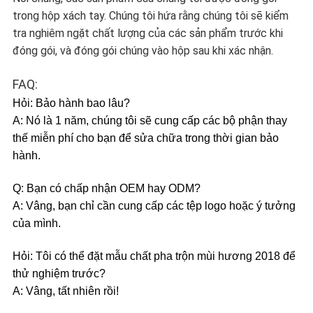
trong hộp xách tay. Chúng tôi hứa rằng chúng tôi sẽ kiểm
tra nghiêm ngặt chất lượng của các sản phẩm trước khi
đóng gói, và đóng gói chúng vào hộp sau khi xác nhận.
FAQ:
Hỏi: Bảo hành bao lâu?
A: Nó là 1 năm, chúng tôi sẽ cung cấp các bộ phận thay
thế miễn phí cho bạn để sửa chữa trong thời gian bảo
hành.
Q: Bạn có chấp nhận OEM hay ODM?
A: Vâng, bạn chỉ cần cung cấp các tệp logo hoặc ý tưởng
của mình.
Hỏi: Tôi có thể đặt mẫu chất pha trộn mùi hương 2018 để
thử nghiệm trước?
A: Vâng, tất nhiên rồi!