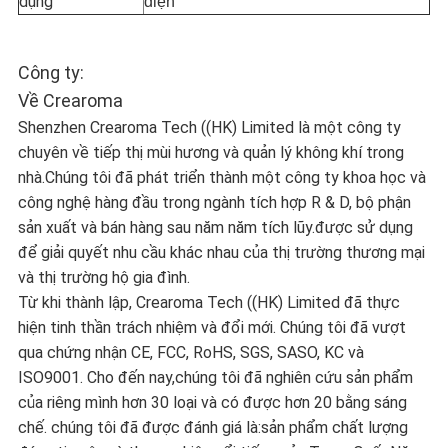
dụng
điện
Công ty:
Về Crearoma
Shenzhen Crearoma Tech ((HK) Limited là một công ty
chuyên về tiếp thị mùi hương và quản lý không khí trong
nhà.Chúng tôi đã phát triển thành một công ty khoa học và
công nghệ hàng đầu trong ngành tích hợp R & D, bộ phận
sản xuất và bán hàng sau năm năm tích lũy.được sử dụng
để giải quyết nhu cầu khác nhau của thị trường thương mại
và thị trường hộ gia đình.
Từ khi thành lập, Crearoma Tech ((HK) Limited đã thực
hiện tinh thần trách nhiệm và đổi mới. Chúng tôi đã vượt
qua chứng nhận CE, FCC, RoHS, SGS, SASO, KC và
ISO9001. Cho đến nay,chúng tôi đã nghiên cứu sản phẩm
của riêng mình hơn 30 loại và có được hơn 20 bằng sáng
chế. chúng tôi đã được đánh giá là:sản phẩm chất lượng