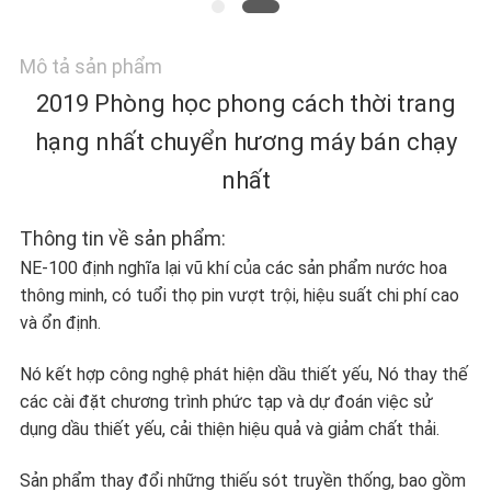
TÔI
Mô tả sản phẩm
TIN
2019 Phòng học phong cách thời trang
TỨC
hạng nhất chuyển hương máy bán chạy
nhất
YÊU
Thông tin về sản phẩm:
CẦU
NE-100 định nghĩa lại vũ khí của các sản phẩm nước hoa
thông minh, có tuổi thọ pin vượt trội, hiệu suất chi phí cao
BÁO
và ổn định.
GIÁ
Nó kết hợp công nghệ phát hiện dầu thiết yếu, Nó thay thế
các cài đặt chương trình phức tạp và dự đoán việc sử
dụng dầu thiết yếu, cải thiện hiệu quả và giảm chất thải.
SƠ
Sản phẩm thay đổi những thiếu sót truyền thống, bao gồm