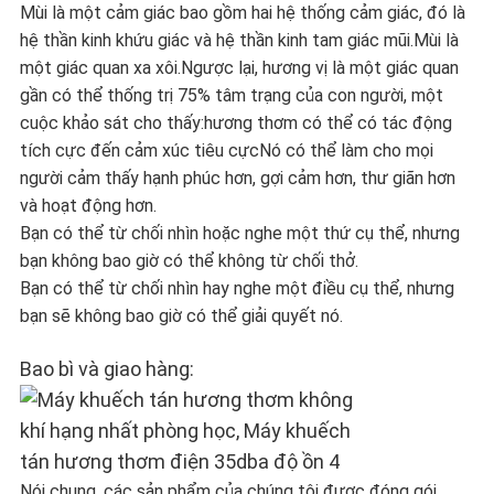
Mùi là một cảm giác bao gồm hai hệ thống cảm giác, đó là
hệ thần kinh khứu giác và hệ thần kinh tam giác mũi.Mùi là
một giác quan xa xôi.Ngược lại, hương vị là một giác quan
gần có thể thống trị 75% tâm trạng của con người, một
cuộc khảo sát cho thấy:hương thơm có thể có tác động
tích cực đến cảm xúc tiêu cựcNó có thể làm cho mọi
người cảm thấy hạnh phúc hơn, gợi cảm hơn, thư giãn hơn
và hoạt động hơn.
Bạn có thể từ chối nhìn hoặc nghe một thứ cụ thể, nhưng
bạn không bao giờ có thể không từ chối thở.
Bạn có thể từ chối nhìn hay nghe một điều cụ thể, nhưng
bạn sẽ không bao giờ có thể giải quyết nó.
Bao bì và giao hàng:
Nói chung, các sản phẩm của chúng tôi được đóng gói