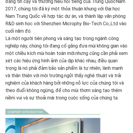
đáng tin cậy và thương hiệu nổi tiếng của Trung QuốcNăm
2017, chúng tôi đã ký một thỏa thuận khung với Đại học
Nam Trung Quốc về hợp tác dự án, và thành lập văn phòng
R&D sinh học với Shenzhen Microphy Bio-Tech Co.,Ltd vào
cuối năm đó.
Là một người tiên phong và sáng tạo trong ngành công
nghiệp này, chúng tôi đang cố gắng đưa mùi không gian vào
một chiều kích mùi hoàn toàn mới.nhưng cũng cần phải xem
xét các hiệu ứng hình ảnh của dịp khác nhau, điều quan
trọng là nó phải đảm bảo sản phẩm là tự nhiên, lành mạnh
và thân thiện với môi trường.ngửi thấy nghệ thuật và trải
nghiệm của khách hàng bởi những nỗ lực của chúng tôi và
theo đuổi không ngừng, để cho mùi thơm sáng tạo thêm
niềm vui và sự thoải mái trong cuộc sống của chúng ta.