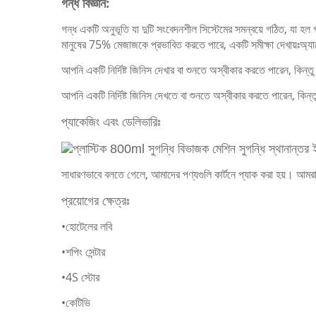
গন্ধ বিজ্ঞান:
গন্ধ একটি অনুভূতি যা দুটি সংবেদনশীল সিস্টেমের সমন্বয়ে গঠিত, যা হল গন্
মানুষের 75% মেজাজকে প্রভাবিত করতে পারে, একটি সমীক্ষা দেখায়ঃঅ্য
আপনি একটি নির্দিষ্ট জিনিস দেখার বা শুনতে অস্বীকার করতে পারেন, কি
আপনি একটি নির্দিষ্ট জিনিস দেখতে বা শুনতে অস্বীকার করতে পারেন, কি
প্যাকেজিং এবং ডেলিভারিঃ
সাধারণভাবে বলতে গেলে, আমাদের পণ্যগুলি কার্টনে প্যাক করা হয়। আমরা 
প্রয়োগের ক্ষেত্রঃ
•হোটেলের লবি
•শপিং সেন্টার
•4S স্টোর
•কেটিভি