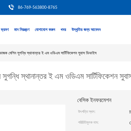
86-769-563800-8765
 ভ্রমণ
মান নিয়ন্ত্রণ
যোগাযোগ করুন
খবর
উদ্ধৃতির জন্য আবেদন
ভাজক মেশিন সুগন্ধি স্থানান্তর ই এম ওডিএম সার্টিফিকেশন সুবাস ডিভাইস
সুগন্ধি স্থানান্তর ই এম ওডিএম সার্টিফিকেশন সুব
বেসিক ইনফরমেশন
উৎপত্তি স্থল:
চ
পরিচিতিমুলক নাম: