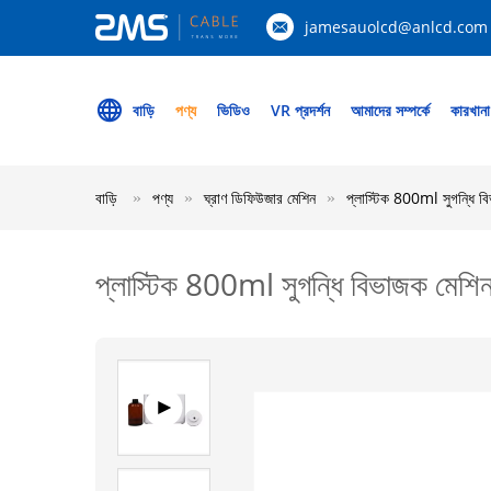
jamesauolcd@anlcd.com
বাড়ি
পণ্য
ভিডিও
VR প্রদর্শন
আমাদের সম্পর্কে
কারখানা
বাড়ি
পণ্য
ঘ্রাণ ডিফিউজার মেশিন
প্লাস্টিক 800ml সুগন্ধি বি
প্লাস্টিক 800ml সুগন্ধি বিভাজক মেশিন 