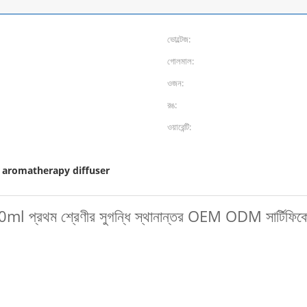
ভোল্টেজ:
গোলমাল:
ওজন:
রঙ:
ওয়ারেন্টি:
্ধি aromatherapy diffuser
00ml প্রথম শ্রেণীর সুগন্ধি স্থানান্তর OEM ODM সার্টিফিক