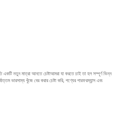
একটি নতুন মাত্রা আনতে চেষ্টাআমরা যা করতে চাই তা হল সম্পূর্ণ ভিন্ন
তম ভারসাম্য খুঁজে বের করার চেষ্টা করি, পণ্যের পারফরম্যান্স এবং