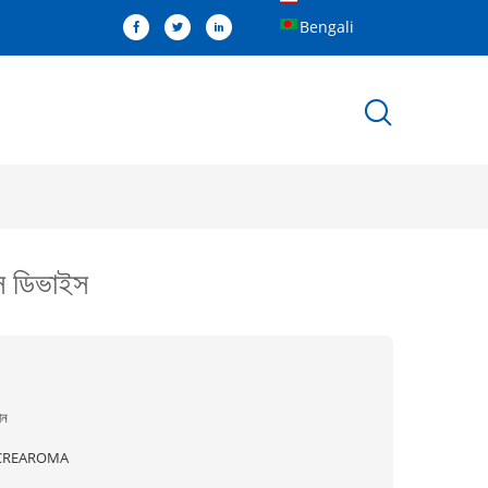
Bengali
াস ডিভাইস
ীন
CREAROMA