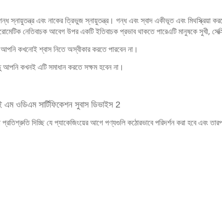
ধ স্নায়ুতন্ত্র এবং নাকের ত্রিভুজ স্নায়ুতন্ত্র। গন্ধ এবং স্বাদ একীভূত এবং মিথস্ক্রিয়া 
ারোমেটিক নেতিবাচক আবেগ উপর একটি ইতিবাচক প্রভাব থাকতে পারেএটি মানুষকে সুখী, সেক্স
ন্তু আপনি কখনোই শ্বাস নিতে অস্বীকার করতে পারবেন না।
ন্তু আপনি কখনই এটি সমাধান করতে সক্ষম হবেন না।
প্রতিশ্রুতি দিচ্ছি যে প্যাকেজিংয়ের আগে পণ্যগুলি কঠোরভাবে পরিদর্শন করা হবে এবং তারপ