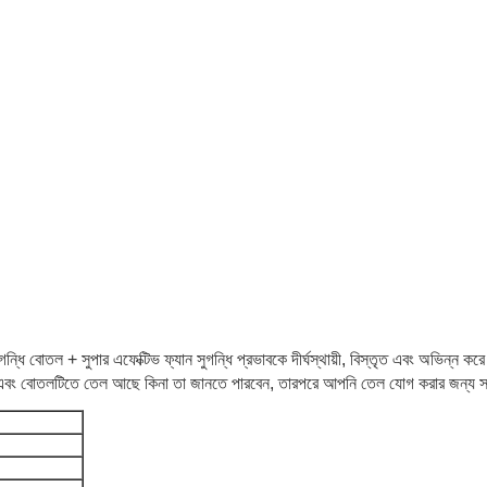
ন্ধি বোতল + সুপার এফেক্টিভ ফ্যান সুগন্ধি প্রভাবকে দীর্ঘস্থায়ী, বিস্তৃত এবং অভিন্ন
এবং বোতলটিতে তেল আছে কিনা তা জানতে পারবেন, তারপরে আপনি তেল যোগ করার জন্য সময