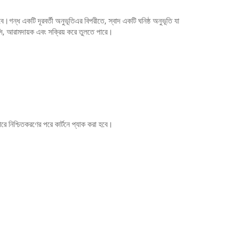
করবে।গন্ধ একটি দূরবর্তী অনুভূতিএর বিপরীতে, স্বাদ একটি ঘনিষ্ঠ অনুভূতি যা
ি, আরামদায়ক এবং সক্রিয় করে তুলতে পারে।
রে নিশ্চিতকরণের পরে কার্টনে প্যাক করা হবে।