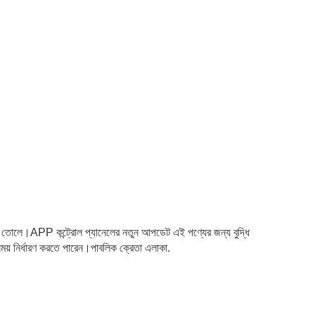
 করে তোলে।APP কন্ট্রোল প্যানেলের নতুন আপডেট এই পণ্যের জন্য বুদ্ধি
় নির্ধারণ করতে পারেন।পাবলিক ক্রেতা এলাকা.