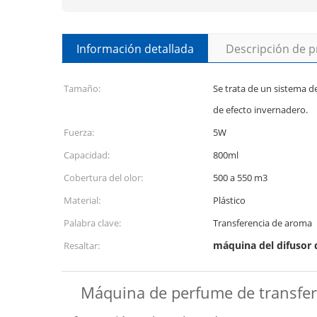
Información detallada
Descripción de 
Tamaño:
Se trata de un sistema d
de efecto invernadero.
Fuerza:
5W
Capacidad:
800ml
Cobertura del olor:
500 a 550 m3
Material:
Plástico
Palabra clave:
Transferencia de aroma
máquina del difusor d
Resaltar:
Máquina de perfume de transfer