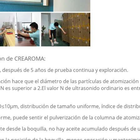
ción de CREAROMA:
, después de 5 años de prueba continua y exploración.
ión hace que el diámetro de las partículas de atomización
es superior a 2.El valor N de ultrasonido ordinario es entre
≤10μm, distribución de tamaño uniforme, índice de distrib
forme, puede sentir el pulverización de la columna de atomiz
nte desde la boquilla, no hay aceite acumulado después de 