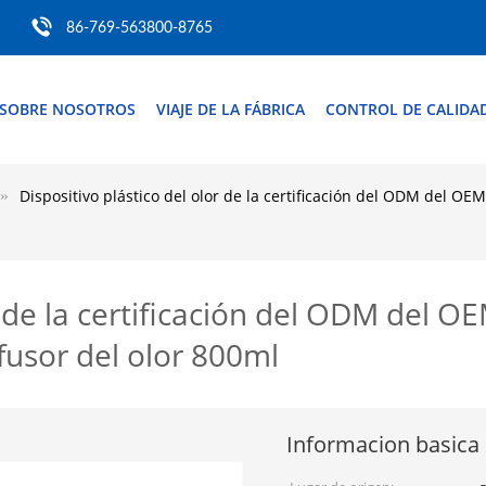
86-769-563800-8765
SOBRE NOSOTROS
VIAJE DE LA FÁBRICA
CONTROL DE CALIDA
Dispositivo plástico del olor de la certificación del ODM del OE
r de la certificación del ODM del OE
fusor del olor 800ml
Informacion basica