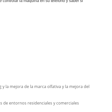
 controlar la máquina en su teléfono y saber si
 la mejora de la marca olfativa y la mejora del
es de entornos residenciales y comerciales