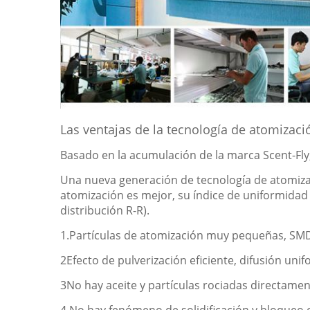
Las ventajas de la tecnología de atomiza
Basado en la acumulación de la marca Scent-Fly
Una nueva generación de tecnología de atomizac
atomización es mejor, su índice de uniformidad N 
distribución R-R).
1.Partículas de atomización muy pequeñas, SMD
2Efecto de pulverización eficiente, difusión uni
3No hay aceite y partículas rociadas directame