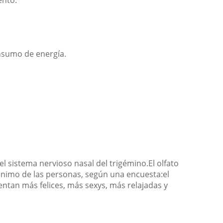
ento.
onsumo de energía.
el sistema nervioso nasal del trigémino.El olfato
ánimo de las personas, según una encuesta:el
ntan más felices, más sexys, más relajadas y