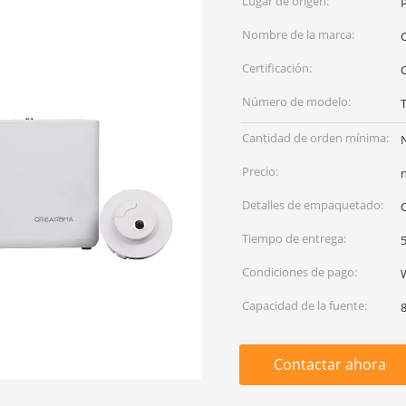
Lugar de origen:
Nombre de la marca:
Certificación:
Número de modelo:
Cantidad de orden mínima:
Precio:
Detalles de empaquetado:
C
Tiempo de entrega:
5
Condiciones de pago:
Capacidad de la fuente:
Contactar ahora