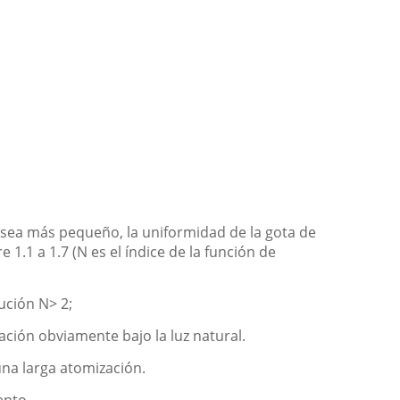
 sea más pequeño, la uniformidad de la gota de
 1.1 a 1.7 (N es el índice de la función de
ución N> 2;
ación obviamente bajo la luz natural.
una larga atomización.