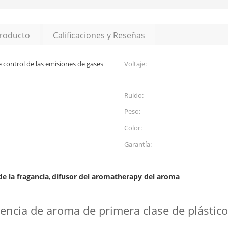
producto
Calificaciones y Reseñas
e control de las emisiones de gases
Voltaje:
Ruido:
Peso:
Color:
Garantía:
e la fragancia
difusor del aromatherapy del aroma
,
encia de aroma de primera clase de plástic