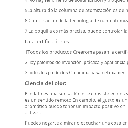
4.No hay fenómeno de solidificación y bloqueo 
5La altura de la columna de atomización es de 
6.Combinación de la tecnología de nano-atomizac
7.La boquilla es más precisa, puede controlar 
Las certificaciones:
1Todos los productos Crearoma pasan la certifi
2Hay patentes de invención, práctica y apariencia
3Todos los productos Crearoma pasan el examen d
Ciencia del olor:
El olfato es una sensación que consiste en dos si
es un sentido remoto.En cambio, el gusto es u
aromático puede tener un impacto positivo en l
activas.
Puedes negarte a mirar o escuchar una cosa en 