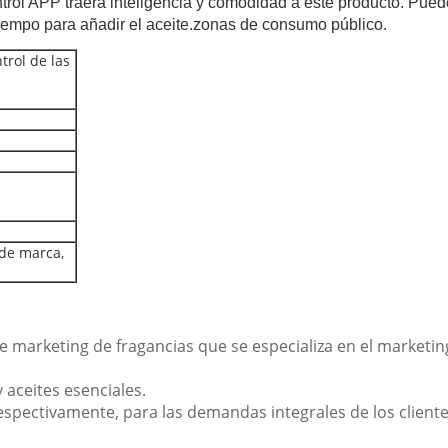
trol APP traerá inteligencia y comodidad a este producto. Puede
 tiempo para añadir el aceite.zonas de consumo público.
trol de las
 de marca,
rketing de fragancias que se especializa en el marketing y
 aceites esenciales.
espectivamente, para las demandas integrales de los client