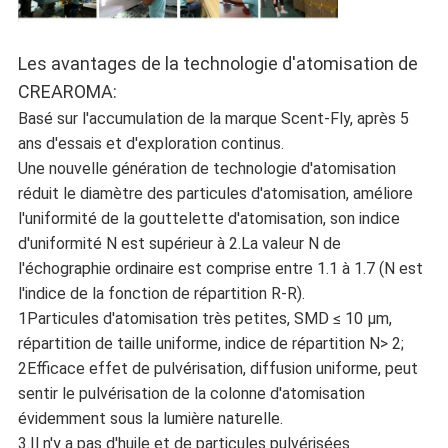
Les avantages de la technologie d'atomisation de
CREAROMA:
Basé sur l'accumulation de la marque Scent-Fly, après 5
ans d'essais et d'exploration continus.
Une nouvelle génération de technologie d'atomisation
réduit le diamètre des particules d'atomisation, améliore
l'uniformité de la gouttelette d'atomisation, son indice
d'uniformité N est supérieur à 2.La valeur N de
l'échographie ordinaire est comprise entre 1.1 à 1.7 (N est
l'indice de la fonction de répartition R-R).
1Particules d'atomisation très petites, SMD ≤ 10 μm,
répartition de taille uniforme, indice de répartition N> 2;
2Efficace effet de pulvérisation, diffusion uniforme, peut
sentir le pulvérisation de la colonne d'atomisation
évidemment sous la lumière naturelle.
3.Il n'y a pas d'huile et de particules pulvérisées