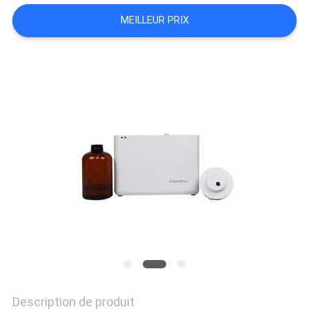
MEILLEUR PRIX
CONTACTEZ-
NOUS
NOUVELLES
DEMANDEZ
UNE
CITATION
PLAN
Description de produit