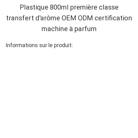
DU
Plastique 800ml première classe
SITE
transfert d'arôme OEM ODM certification
machine à parfum
POLITIQUE
Informations sur le produit:
DE
CONFIDENTIALITÉ