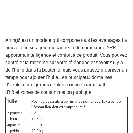
Airing6 est un modèle qui comporte tous les avantages.La
nouvelle mise à jour du panneau de commande APP
apportera intelligence et confort à ce produit. Vous pouvez
contrôler la machine sur votre téléphone et savoir s'il y a
de l'huile dans la bouteille, puis vous pouvez organiser un
temps pour ajouter l'huile.Les principaux domaines
d'application: grands centres commerciaux, hall
d'hôtel,zones de consommation publique.
Taille
Pour les appareils à commande numérique, la valeur de
l'échantillon doit être supérieure à:
Le pouvoir
5V
Le bruit
< 35dba
Capacité
800 ml
Le poids
20,0 kg