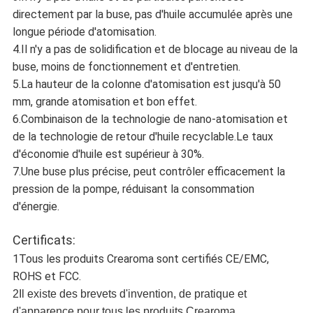
directement par la buse, pas d'huile accumulée après une
longue période d'atomisation.
4.Il n'y a pas de solidification et de blocage au niveau de la
buse, moins de fonctionnement et d'entretien.
5.La hauteur de la colonne d'atomisation est jusqu'à 50
mm, grande atomisation et bon effet.
6.Combinaison de la technologie de nano-atomisation et
de la technologie de retour d'huile recyclable.Le taux
d'économie d'huile est supérieur à 30%.
7.Une buse plus précise, peut contrôler efficacement la
pression de la pompe, réduisant la consommation
d'énergie.
Certificats:
1Tous les produits Crearoma sont certifiés CE/EMC,
ROHS et FCC.
2Il existe des brevets d'invention, de pratique et
d'apparence pour tous les produits Crearoma.