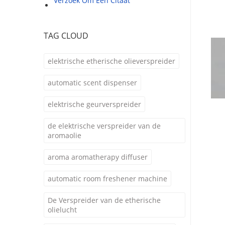
Verzoek Om Een Citaat
TAG CLOUD
elektrische etherische olieverspreider
automatic scent dispenser
elektrische geurverspreider
de elektrische verspreider van de
aromaolie
aroma aromatherapy diffuser
automatic room freshener machine
De Verspreider van de etherische
olielucht