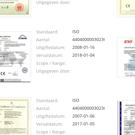
Uitgegeven door:
ISO
Standaard:
440400000302362
Aantal:
2008-01-16
Uitgiftedatum:
2018-01-04
Vervaldatum:
Scope / Range:
Uitgegeven door:
ISO
Standaard:
440400000302361
Aantal:
2007-01-06
Uitgiftedatum:
2017-01-05
Vervaldatum:
Scope / Range: