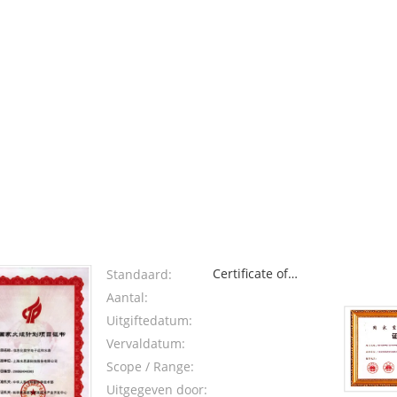
Certificate of
Standaard:
National Torch
Aantal:
Plan Project
Uitgiftedatum:
Vervaldatum:
Scope / Range:
Uitgegeven door: