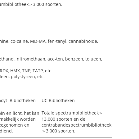
umbibliotheek＞3.000 soorten.
ine, co-caïne, MD-MA, fen-tanyl, cannabinoïde,
 ethanol, nitromethaan, ace-ton, benzeen, tolueen,
RDX, HMX, TNP, TATP, etc.
een, polystyreen, etc.
oyt Bibliotheken
UC Bibliotheken
Totale spectrumbibliotheek＞
ein en licht, het kan
makkelijk worden
13.000 soorten en de
egenomen en
contrabandespectrumbibliotheek
diend.
＞3.000 soorten.