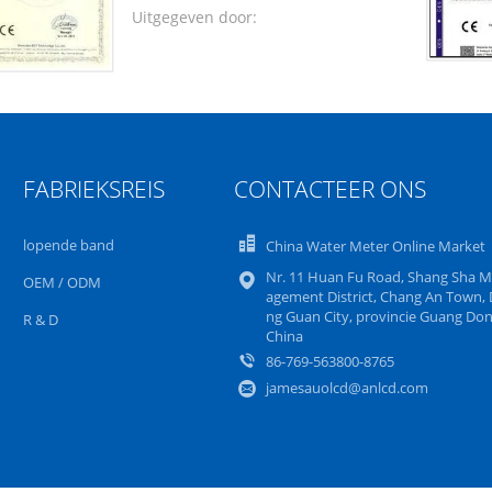
Uitgegeven door:
FABRIEKSREIS
CONTACTEER ONS
lopende band
China Water Meter Online Market
Nr. 11 Huan Fu Road, Shang Sha 
OEM / ODM
agement District, Chang An Town,
ng Guan City, provincie Guang Don
R & D
China
86-769-563800-8765
jamesauolcd@anlcd.com