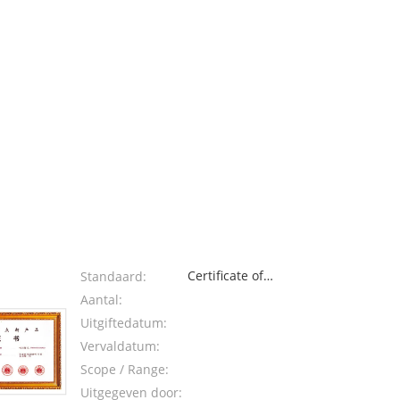
Certificate of
Standaard:
National
Aantal:
Important New
Uitgiftedatum:
Product
Vervaldatum:
Scope / Range:
Uitgegeven door: