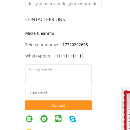
de systemen van de geurverspreider
CONTACTEER ONS
Micle Cleanmo
Telefoonnummer :
17720202698
WhatsAppen :
+
111111111111
Contact