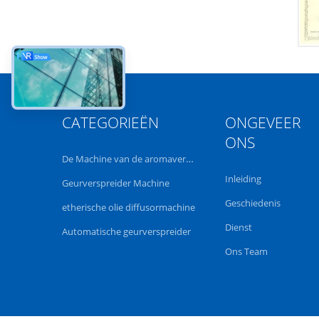
CATEGORIEËN
ONGEVEER
ONS
De Machine van de aromaverspreider
Inleiding
Geurverspreider Machine
Geschiedenis
etherische olie diffusormachine
Dienst
Automatische geurverspreider
Ons Team