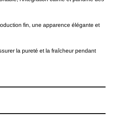
production fin, une apparence élégante et
surer la pureté et la fraîcheur pendant