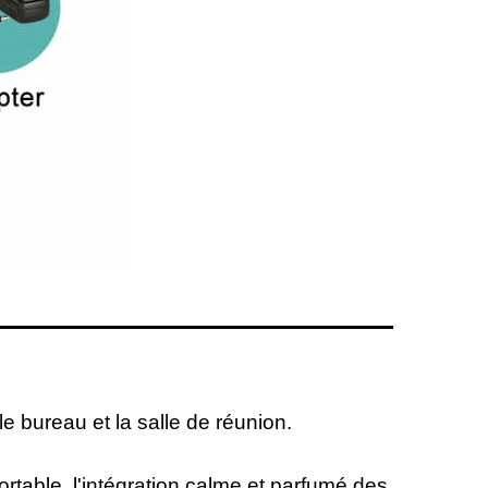
e bureau et la salle de réunion.
ortable, l'intégration calme et parfumé des