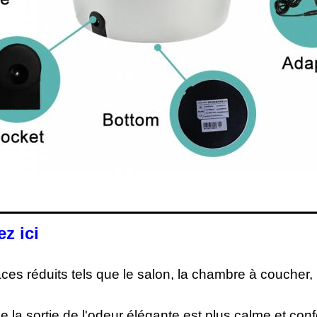
z ici
ces réduits tels que le salon, la chambre à coucher, l
e la sortie de l'odeur élégante est plus calme et conf