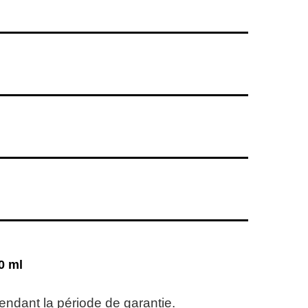
0 ml
pendant la période de garantie.