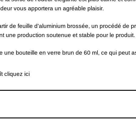
'odeur vous apportera un agréable plaisir.
artir de feuille d'aluminium brossée, un procédé de 
 une production soutenue et stable pour le produit.
une bouteille en verre brun de 60 ml, ce qui peut as
t cliquez ici