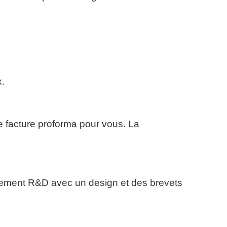
.
e facture proforma pour vous. La
ement R&D avec un design et des brevets