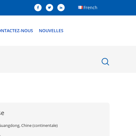
French
ONTACTEZ-NOUS
NOUVELLES
se
Guangdong, Chine (continentale)