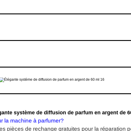
gante système de diffusion de parfum en argent de 6
ur la machine à parfumer?
 des pièces de rechange gratuites pour la réparation 