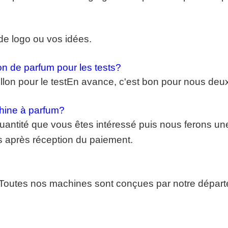
s de logo ou vos idées.
n de parfum pour les tests?
lon pour le test
En avance, c'est bon pour nous deux
hine à parfum?
quantité que vous êtes intéressé puis nous ferons un
 après réception du paiement.
Toutes nos machines sont conçues par notre départ