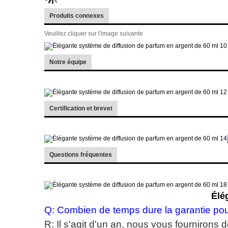
Produits connexes
Veuillez cliquer sur l'image suivante
Notre équipe
Certification et brevet
Questions fréquentes
Élé
Q: Combien de temps dure la garantie po
R: Il s'agit d'un an, nous vous fournirons