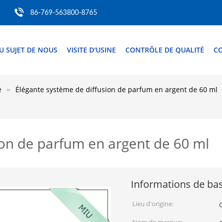
86-769-563800-8765
U SUJET DE NOUS
VISITE D'USINE
CONTRÔLE DE QUALITÉ
C
e
Élégante système de diffusion de parfum en argent de 60 ml
ion de parfum en argent de 60 ml
Informations de ba
Lieu d'origine: