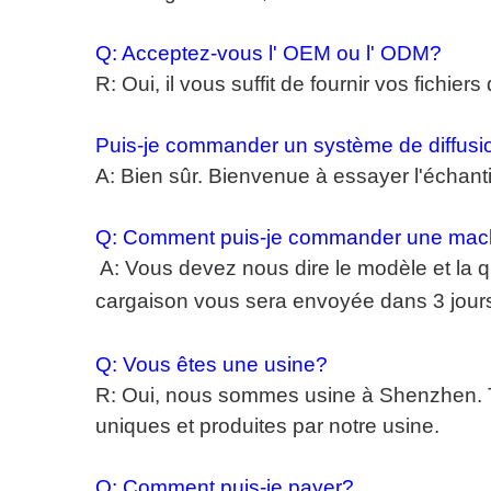
Q: Acceptez-vous l' OEM ou l' ODM?
R: Oui, il vous suffit de fournir vos fichier
Puis-je commander un système de diffusio
A: Bien sûr. Bienvenue à essayer l'échantil
Q: Comment puis-je commander une mac
A: Vous devez nous dire le modèle et la 
cargaison vous sera envoyée dans 3 jours
Q: Vous êtes une usine?
R: Oui, nous sommes usine à Shenzhen. 
uniques et produites par notre usine.
Q: Comment puis-je payer?