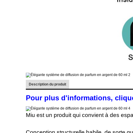
Description du produit
Pour plus d'informations, clique
Miu est un produit qui convient à des espa
Conception structurelle habile, de sorte qu