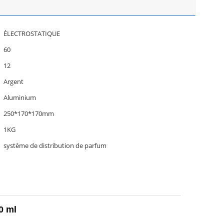
ÉLECTROSTATIQUE
60
12
Argent
Aluminium
250*170*170mm
1KG
système de distribution de parfum
0 ml