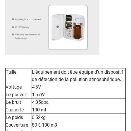
Taille
L'équipement doit être équipé d'un dispositif
de détection de la pollution atmosphérique.
Voltage
4.5V
Le pouvoir
1.57W
Le bruit
< 35dba
Capacité
100 ml
Le poids
0.52kg
Couverture
80 à 100 m3