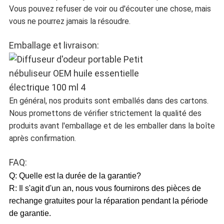
Vous pouvez refuser de voir ou d'écouter une chose, mais
vous ne pourrez jamais la résoudre.
Emballage et livraison:
En général, nos produits sont emballés dans des cartons.
Nous promettons de vérifier strictement la qualité des
produits avant l'emballage et de les emballer dans la boîte
après confirmation.
FAQ:
Q: Quelle est la durée de la garantie?
R: Il s'agit d'un an, nous vous fournirons des pièces de
rechange gratuites pour la réparation pendant la période
de garantie.