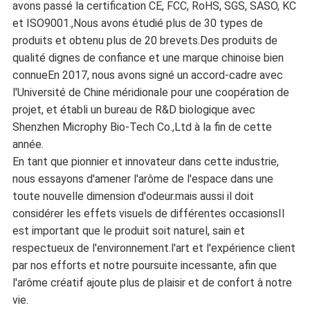
avons passé la certification CE, FCC, RoHS, SGS, SASO, KC
et ISO9001.,Nous avons étudié plus de 30 types de
produits et obtenu plus de 20 brevets.Des produits de
qualité dignes de confiance et une marque chinoise bien
connueEn 2017, nous avons signé un accord-cadre avec
l'Université de Chine méridionale pour une coopération de
projet, et établi un bureau de R&D biologique avec
Shenzhen Microphy Bio-Tech Co.,Ltd à la fin de cette
année.
En tant que pionnier et innovateur dans cette industrie,
nous essayons d'amener l'arôme de l'espace dans une
toute nouvelle dimension d'odeur.mais aussi il doit
considérer les effets visuels de différentes occasionsIl
est important que le produit soit naturel, sain et
respectueux de l'environnement.l'art et l'expérience client
par nos efforts et notre poursuite incessante, afin que
l'arôme créatif ajoute plus de plaisir et de confort à notre
vie.