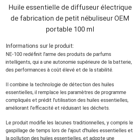
DU
Huile essentielle de diffuseur électrique
SITE
de fabrication de petit nébuliseur OEM
portable 100 ml
POLITIQUE
Informations sur le produit:
DE
NE-100 redéfinit l'arme des produits de parfums
intelligents, qui a une autonomie supérieure de la batterie,
CONFIDENTIALITÉ
des performances à coût élevé et de la stabilité.
Il combine la technologie de détection des huiles
essentielles, il remplace les paramètres de programme
compliqués et prédit l'utilisation des huiles essentielles,
améliorant l'efficacité et réduisant les déchets.
Le produit modifie les lacunes traditionnelles, y compris le
gaspillage de temps lors de l'ajout d'huiles essentielles et
la pollution des huiles essentielles, et adopte une