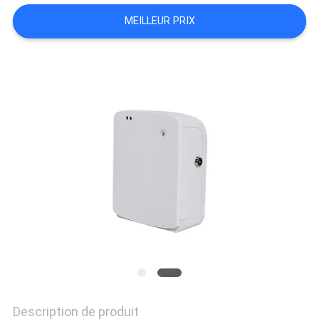
MEILLEUR PRIX
CONTACTEZ-
NOUS
NOUVELLES
DEMANDEZ
UNE
CITATION
PLAN
Description de produit