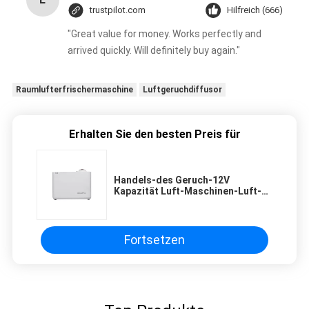
trustpilot.com
Hilfreich (666)
"Great value for money. Works perfectly and
arrived quickly. Will definitely buy again."
Raumlufterfrischermaschine
Luftgeruchdiffusor
Erhalten Sie den besten Preis für
Handels-des Geruch-12V
Kapazität Luft-Maschinen-Luft-
Geruch-des Diffusor-800ml
lärmarm
Fortsetzen