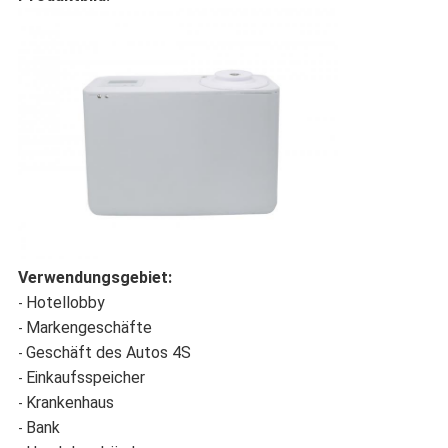
Verwendungsgebiet:
Hotellobby
-
Markengeschäfte
-
Geschäft des Autos 4S
-
Einkaufsspeicher
-
Krankenhaus
-
Bank
-