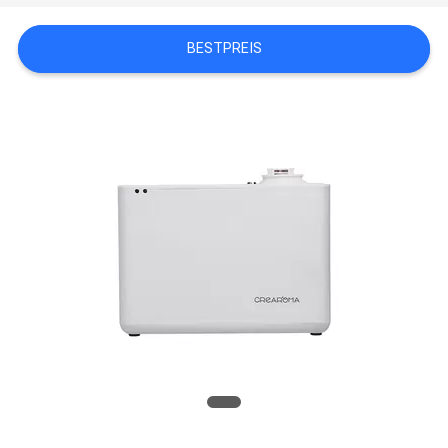
UNS
IN
BESTPREIS
VERBINDUNG
NACHRICHTEN
FORDERN
SIE EIN
ZITAT
SITEMAP