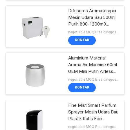
Difusores Aromaterapia
Mesin Udara Bau 500ml
Putih 800-1200m3
Penutup Bau
negotiable MOQ:Bisa dinegosiasikan
KONTAK
Aluminium Material
Aroma Air Machine 60ml
OEM Mini Putih Airless
Diffuser
negotiable MOQ:Bisa dinegosiasikan
KONTAK
Fine Mist Smart Parfum
Sprayer Mesin Udara Bau
Plastik Rohs Fcc
persetujuan Aroma
negotiable MOQ:Bisa dinegosiasikan