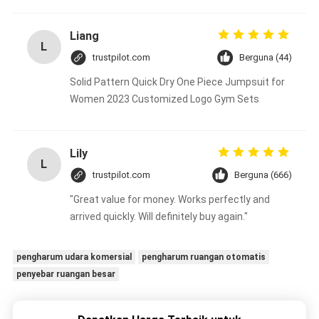
Liang
L
trustpilot.com
Berguna (44)
Solid Pattern Quick Dry One Piece Jumpsuit for
Women 2023 Customized Logo Gym Sets
Lily
L
trustpilot.com
Berguna (666)
"Great value for money. Works perfectly and
arrived quickly. Will definitely buy again."
pengharum udara komersial
pengharum ruangan otomatis
penyebar ruangan besar