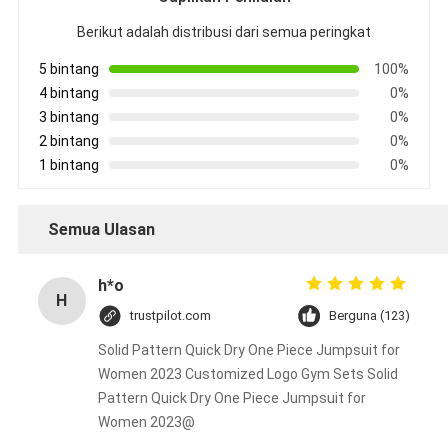
Berikut adalah distribusi dari semua peringkat
5 bintang
100%
4 bintang
0%
3 bintang
0%
2 bintang
0%
1 bintang
0%
Semua Ulasan
h*o
H
trustpilot.com
Berguna (123)
Solid Pattern Quick Dry One Piece Jumpsuit for
Women 2023 Customized Logo Gym Sets Solid
Pattern Quick Dry One Piece Jumpsuit for
Women 2023@