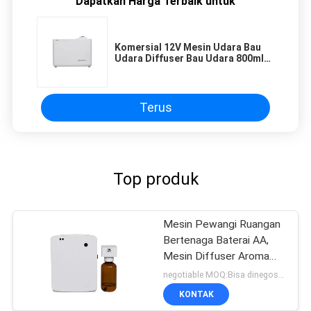
Dapatkan Harga Terbaik untuk
Komersial 12V Mesin Udara Bau
Udara Diffuser Bau Udara 800ml
Kapasitas Low Noise
Terus
Top produk
Mesin Pewangi Ruangan
Bertenaga Baterai AA,
Mesin Diffuser Aroma
Untuk Toilet
negotiable MOQ:Bisa dinegosiasikan
KONTAK