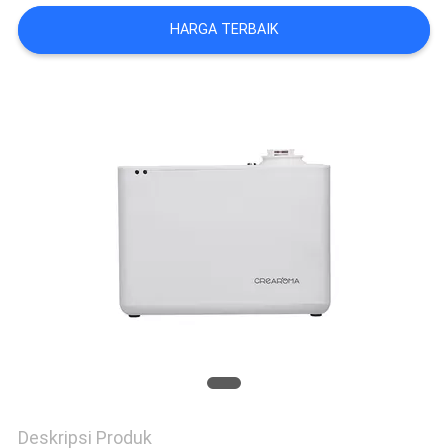
HARGA TERBAIK
BERITA
PERMINTAAN
PENAWARAN
SITEMAP
KEBIJAKAN
PRIVASI
Deskripsi Produk