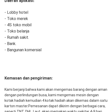
Daerah aplikasi:
- Lobby hotel
- Toko merek
- 4S toko mobil
- Toko belanja
- Rumah sakit.
- Bank.
- Bangunan komersial
Kemasan dan pengiriman:
Kami berjanji bahwa kami akan mengemas barang dengan aman
dengan perlindungan busa, kami mengemas mesin dengan
kotak hadiah kemudian 4 kotak hadiah akan dikemas dalam satu
karton master.Pemesanan dapat dikirim dengan berbagai cara,
seperti TNT, DHL, Laut, akan memakan waktu sekitar 4-9 hari