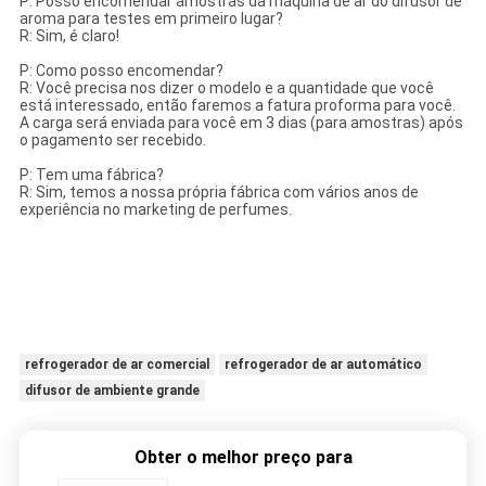
P: Posso encomendar amostras da máquina de ar do difusor de
aroma para testes em primeiro lugar?
R: Sim, é claro!
P: Como posso encomendar?
R: Você precisa nos dizer o modelo e a quantidade que você
está interessado, então faremos a fatura proforma para você.
A carga será enviada para você em 3 dias (para amostras) após
o pagamento ser recebido.
P: Tem uma fábrica?
R: Sim, temos a nossa própria fábrica com vários anos de
experiência no marketing de perfumes.
refrogerador de ar comercial
refrogerador de ar automático
difusor de ambiente grande
Obter o melhor preço para