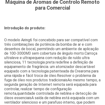
Máquina de Aromas de Controlo Remoto
para Comercial
Introdução do produto:
O modelo Airing6 foi concebido para ser compatível com
três combinações de potência da bomba de ar e com
desenhos de bocal, permitindo um ambiente de aplicação
de 100-3000M3 sem cobertura de ângulo morto.Carroça
ultraleve e ultrapequena com redução de ruído ultra
silenciosa, 11 tecnologia preta redefine a definição de
equipamento de fragrância. um atomizador descartável
equipado com a tecnologia patenteada da Crearoma para
uma rápida e fácil troca de óleo.Resolver o problema da
fuga de óleo nos produtos tradicionaisAo mesmo tempo, a
segunda geração de Internet remota será equipada para
controlar, realizar tempo de configuração
remota,quantidade controlada de neblina e detecção de
óleos essenciaisA saída de neblina está equipada com um
ventilador silencioso e um parafuso interno, que podem