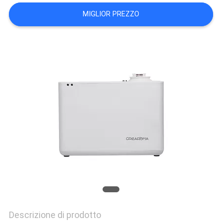
UNA
MIGLIOR PREZZO
CITAZIONE
MAPPA
DEL
SITO
POLITICA
SULLA
PRIVACY
Descrizione di prodotto