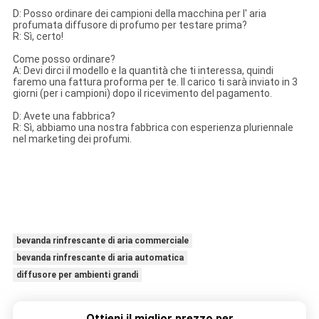
D: Posso ordinare dei campioni della macchina per l' aria
profumata diffusore di profumo per testare prima?
R: Sì, certo!
Come posso ordinare?
A: Devi dirci il modello e la quantità che ti interessa, quindi
faremo una fattura proforma per te. Il carico ti sarà inviato in 3
giorni (per i campioni) dopo il ricevimento del pagamento.
D: Avete una fabbrica?
R: Sì, abbiamo una nostra fabbrica con esperienza pluriennale
nel marketing dei profumi.
bevanda rinfrescante di aria commerciale
bevanda rinfrescante di aria automatica
diffusore per ambienti grandi
Ottieni il miglior prezzo per