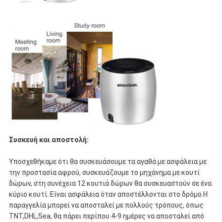
Συσκευή και αποστολή:
Υποσχεθήκαμε ότι θα συσκευάσουμε τα αγαθά με ασφάλεια με
την προστασία αφρού, συσκευάζουμε το μηχάνημα με κουτί
δώρων, στη συνέχεια 12 κουτιά δώρων θα συσκευαστούν σε ένα
κύριο κουτί. Είναι ασφάλεια όταν αποστέλλονται στο δρόμο.Η
παραγγελία μπορεί να αποσταλεί με πολλούς τρόπους, όπως
TNT,DHL,Sea, θα πάρει περίπου 4-9 ημέρες να αποσταλεί από