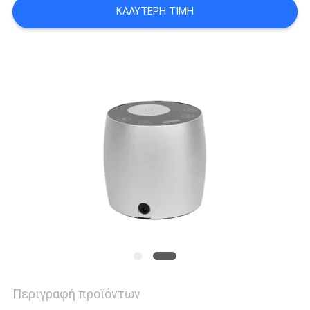
ΣΕ
ΚΑΛΎΤΕΡΗ ΤΙΜΉ
ΕΠΑΦΉ
ΜΕ
ΕΙΔΉΣΕΙΣ
ΖΗΤΉΣΤΕ
ΈΝΑ
ΑΠΌΣΠΑΣΜΑ
SITEMAP
Περιγραφή προϊόντων