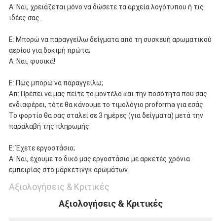
Α: Ναι, χρειάζεται μόνο να δώσετε τα αρχεία λογότυπου ή τις
ιδέες σας.
Ε: Μπορώ να παραγγείλω δείγματα από τη συσκευή αρωματικού
αερίου για δοκιμή πρώτα;
Α: Ναι, φυσικά!
Ε: Πώς μπορώ να παραγγείλω;
Απ: Πρέπει να μας πείτε το μοντέλο και την ποσότητα που σας
ενδιαφέρει, τότε θα κάνουμε το τιμολόγιο proforma για εσάς.
Το φορτίο θα σας σταλεί σε 3 ημέρες (για δείγματα) μετά την
παραλαβή της πληρωμής.
Ε: Έχετε εργοστάσιο;
Α: Ναι, έχουμε το δικό μας εργοστάσιο με αρκετές χρόνια
εμπειρίας στο μάρκετινγκ αρωμάτων.
Αξιολογήσεις & Κριτικές
Αξιολογήσεις & Κριτικές