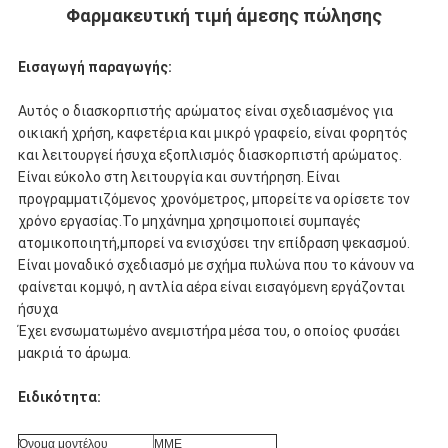
Φαρμακευτική τιμή άμεσης πώλησης
ΠΟΛΙΤΙΚΉ
Εισαγωγή παραγωγής:
ΑΠΟΡΡΉΤΟΥ
Αυτός ο διασκορπιστής αρώματος είναι σχεδιασμένος για
οικιακή χρήση, καφετέρια και μικρό γραφείο, είναι φορητός
και λειτουργεί ήσυχα εξοπλισμός διασκορπιστή αρώματος.
Είναι εύκολο στη λειτουργία και συντήρηση. Είναι
προγραμματιζόμενος χρονόμετρος, μπορείτε να ορίσετε τον
χρόνο εργασίας.Το μηχάνημα χρησιμοποιεί συμπαγές
ατομικοποιητή,μπορεί να ενισχύσει την επίδραση ψεκασμού.
Είναι μοναδικό σχεδιασμό με σχήμα πυλώνα που το κάνουν να
φαίνεται κομψό, η αντλία αέρα είναι εισαγόμενη εργάζονται
ήσυχα
Έχει ενσωματωμένο ανεμιστήρα μέσα του, ο οποίος φυσάει
μακριά το άρωμα.
Ειδικότητα:
Όνομα μοντέλου
ΜΜΕ