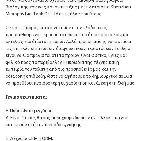
Κίνας για συνεργασία σχεδίου και δημιουργήσαμε γραφείο
βιολογικής έρευνας και ανάπτυξης με την εταιρεία Shenzhen
Microphy Bio-Tech Co.,Ltd στο τέλος του έτους.
Ως πρωτοπόρος και καινοτόμος στον κλάδο αυτό,
προσπαθούμε να φέρουμε το αρώμα του διαστήματος σε μια
εντελώς νέα διάσταση οσμών.Αλλά πρέπει επίσης να εξετάσει
τις οπτικές επιπτώσεις διαφορετικών περιστάσεων.Το θέμα
είναι να εξασφαλιστεί ότι το προϊόν είναι φυσικό, υγιές και
φιλικό προς το περιβάλλον.Η μυρωδιά της τέχνης και η
εμπειρία του πελάτη από τις προσπάθειές μας και την
αδιάκοπη επιδίωξη, ώστε να αφήσουμε το δημιουργικό άρωμα
να προσθέσει περισσότερη ευχαρίστηση και άνεση στη ζωή μας.
Γενικά ερωτήματα:
Ε: Πόσο είναι η εγγύηση;
Α: Είναι 1 έτος, θα σας παρέχουμε δωρεάν ανταλλακτικά για
επισκευή κατά την περίοδο εγγύησης.
Ε: Δέχεστε OEM ή ODM;