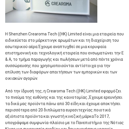
Η Shenzhen Crearoma Tech ((HK) Limited είναι μια εταιρεία που
ειδικεύεται στο μάρκετινγκ αρωμάτων και τη διαχείριση του
εσωτερικού αέρα.Έχουμε αναπτυχθεί σε μια κορυφαία
επιστημονική και τεχνολογική εταιρεία που ενσωματώνει την Ε
& Α, το τμήμα παραγωγής και πωλήσεων μετά από πέντε χρόνια
συσσώρευσης.που χρησιμοποιούνται αντίστοιχα για την
επίλυση των διαφόρων απαιτήσεων των εμπορικών και των
οικιακών αγορών.
Από την ίδρυσή της, η Crearoma Tech ((HK) Limited εφαρμόζει
το πνεύμα της ευθύνης και της καινοτομίας.,Έχουμε ερευνήσει
τα δικά μας προϊόντα πάνω από 30 είδη και έχουμε αποκτήσει
περισσότερα από 20 διπλώματα ευρεσιτεχνίας.ποιοτικά
αξιόπιστα προϊόντα και γνωστή κινεζική μάρκαΤο 2017,
υπογράψαμε συμφωνία-πλαίσιο με το Πανεπιστήμιο της Νότιας