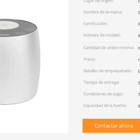
Lugar de origen:
Nombre de la marca:
Certificación:
Número de modelo:
Cantidad de orden mínima:
Precio:
Detalles de empaquetado:
Tiempo de entrega:
5
Condiciones de pago:
Capacidad de la fuente:
Contactar ahora