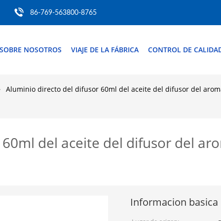
86-769-563800-8765
SOBRE NOSOTROS
VIAJE DE LA FÁBRICA
CONTROL DE CALIDA
Aluminio directo del difusor 60ml del aceite del difusor del arom
 60ml del aceite del difusor del a
Informacion basica