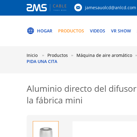
jamesauolcd@anlcd.com
HOGAR
PRODUCTOS
VIDEOS
VR SHOW
Inicio
Productos
Máquina de aire aromático
PIDA UNA CITA
Aluminio directo del difusor
la fábrica mini