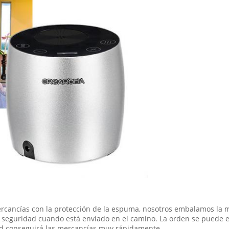
cancías con la protección de la espuma, nosotros embalamos la má
s seguridad cuando está enviado en el camino. La orden se puede
ted conseguirá las mercancías muy rápidamente.