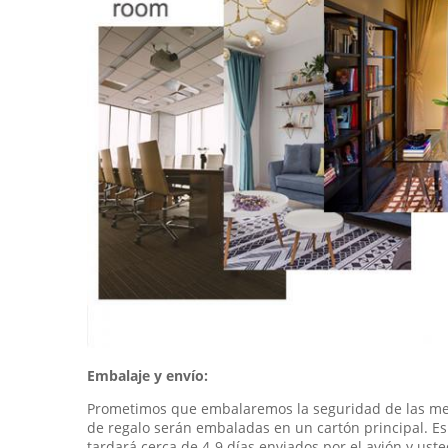
Embalaje y envío:
Prometimos que embalaremos la seguridad de las mer
de regalo serán embaladas en un cartón principal. E
tardará cerca de 4-9 días enviados por el avión y us