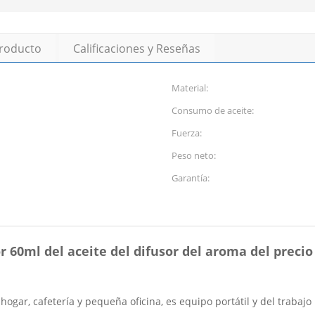
producto
Calificaciones y Reseñas
Material:
Consumo de aceite:
Fuerza:
Peso neto:
Garantía:
r 60ml del aceite del difusor del aroma del precio
hogar, cafetería y pequeña oficina, es equipo portátil y del trabaj