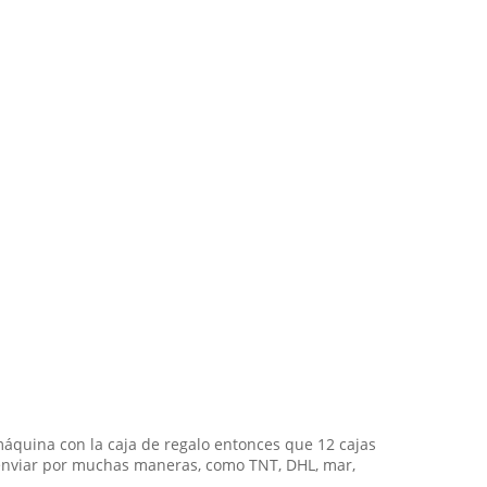
quina con la caja de regalo entonces que 12 cajas
 enviar por muchas maneras, como TNT, DHL, mar,