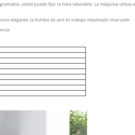
ogramable, usted puede fijar la hora laborable. La máquina utiliza
rece elegante, la bomba de aire es trabajo importado reservado
ancia.