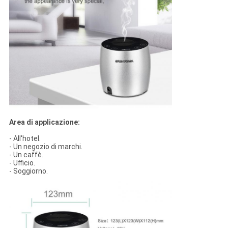
Area di applicazione:
- All'hotel.
- Un negozio di marchi.
- Un caffè.
- Ufficio.
- Soggiorno.