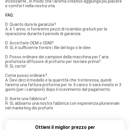
incessante., in modo che l'aroma creativo aggiunga più piacere
e comfort nella nostra vita.
FAQ:
D: Quanto dura la garanzia?
A: è 1 anno, vi forniremo pezzi di ricambio gratuiti per la
riparazione durante il periodo di garanzia.
D: Accettate OEM o ODM?
R: Sì, è sufficiente fornire i file del logo o le idee.
D: Posso ordinare dei campioni della macchina per l' aria
profumata diffusore di profumo per testare prima?
R: Sì, certo!
Come posso ordinare?
A: Devi dirci il modello e la quantità che ti interessa, quindi
faremo una fattura proforma per te. Il carico ti sarà inviato in 3
giorni (per i campioni) dopo il ricevimento del pagamento.
D: Avete una fabbrica?
R: Sì, abbiamo una nostra fabbrica con esperienza pluriennale
nel marketing dei profumi.
Ottieni il miglior prezzo per