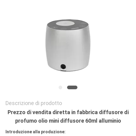
UNA
CITAZIONE
MAPPA
DEL
SITO
POLITICA
SULLA
PRIVACY
Descrizione di prodotto
Prezzo di vendita diretta in fabbrica diffusore di
profumo olio mini diffusore 60ml alluminio
Introduzione alla produzione: