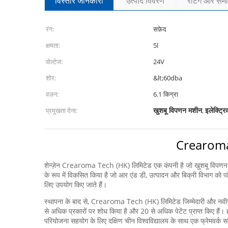
विस्तार जानकारी
उत्पाद विवरण
रेटिंग और समीक
रंग:
सफ़ेद
क्षमता:
5l
वोल्टेज:
24V
शोर:
&lt;60dba
वज़न:
6.1 किग्रा
खुशबू विपणन मशीन
इलेक्ट्र
प्रमुखता देना:
,
Crearoma उ
शेन्ज़ेन Crearoma Tech (HK) लिमिटेड एक कंपनी है जो खुशबू विपणन और 
के रूप में विकसित किया है जो आर एंड डी, उत्पादन और बिक्री विभाग को पा
लिए उपयोग किए जाते हैं।
स्थापना के बाद से, Crearoma Tech (HK) लिमिटेड जिम्मेदारी और न
से अधिक प्रकारों पर शोध किया है और 20 से अधिक पेटेंट प्राप्त किए हैं। हम 
परियोजना सहयोग के लिए दक्षिण चीन विश्वविद्यालय के साथ एक फ्रेमवर्क सम