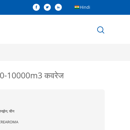
Hindi
00-10000m3 कवरेज
ेनझेन, चीन
CREAROMA