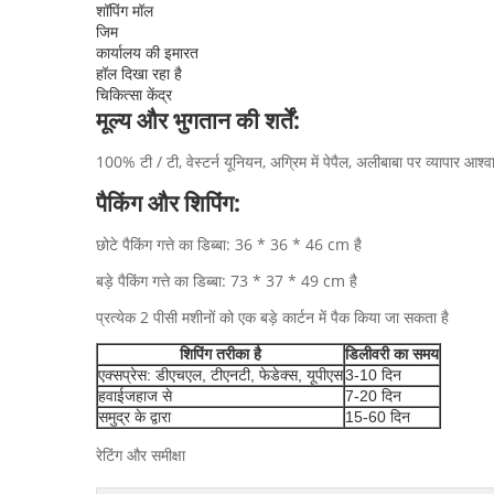
शॉपिंग मॉल
जिम
कार्यालय की इमारत
हॉल दिखा रहा है
चिकित्सा केंद्र
मूल्य और भुगतान की शर्तें:
100% टी / टी, वेस्टर्न यूनियन, अग्रिम में पेपैल, अलीबाबा पर व्यापार आश
पैकिंग और शिपिंग:
छोटे पैकिंग गत्ते का डिब्बा: 36 * 36 * 46 cm है
बड़े पैकिंग गत्ते का डिब्बा: 73 * 37 * 49 cm है
प्रत्येक 2 पीसी मशीनों को एक बड़े कार्टन में पैक किया जा सकता है
शिपिंग तरीका है
डिलीवरी का समय
एक्सप्रेस: ​​डीएचएल, टीएनटी, फेडेक्स, यूपीएस
3-10 दिन
हवाईजहाज से
7-20 दिन
समुद्र के द्वारा
15-60 दिन
रेटिंग और समीक्षा