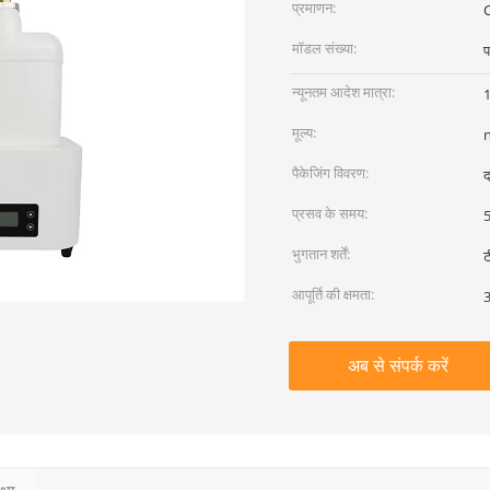
प्रमाणन:
मॉडल संख्या:
प
न्यूनतम आदेश मात्रा:
1
मूल्य:
पैकेजिंग विवरण:
द
प्रसव के समय:
5
भुगतान शर्तें:
ट
आपूर्ति की क्षमता:
अब से संपर्क करें