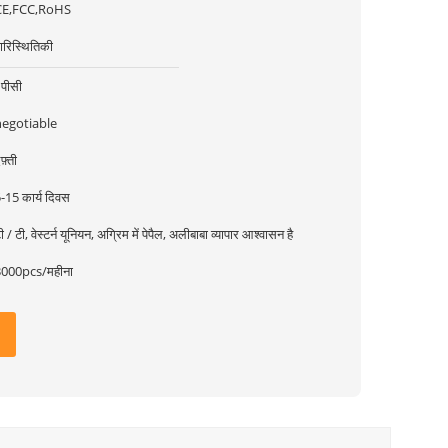
CE,FCC,RoHS
ारिस्थितिकी
पीसी
negotiable
फ़्ती
-15 कार्य दिवस
ी / टी, वेस्टर्न यूनियन, अग्रिम में पेपैल, अलीबाबा व्यापार आश्वासन है
3000pcs/महीना