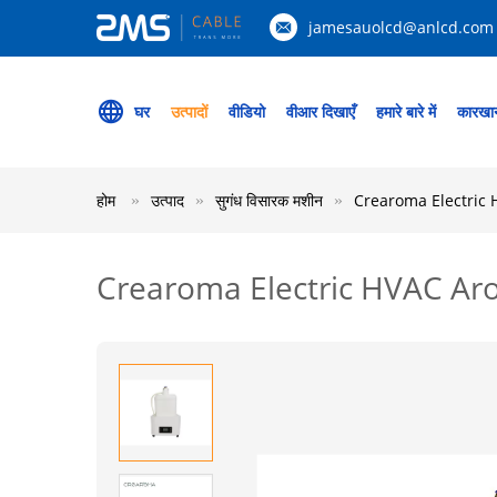
jamesauolcd@anlcd.com
घर
उत्पादों
वीडियो
वीआर दिखाएँ
हमारे बारे में
कारखान
होम
उत्पाद
सुगंध विसारक मशीन
Crearoma Electric
Crearoma Electric HVAC A