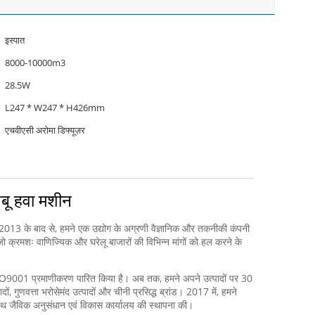
इस्पात
8000-10000m3
28.5W
L247 * W247 * H426mm
एचवीएसी अरोमा डिफ्यूज़र
बू हवा मशीन
2013 के बाद से, हमने एक उद्योग के अग्रणी वैज्ञानिक और तकनीकी कंपनी
ो क्रमशः वाणिज्यिक और घरेलू बाजारों की विभिन्न मांगों को हल करने के
9001 प्रमाणीकरण पारित किया है। अब तक, हमने अपने उत्पादों पर 30
ं, गुणवत्ता भरोसेमंद उत्पादों और चीनी प्रसिद्ध ब्रांड। 2017 में, हमने
े साथ जैविक अनुसंधान एवं विकास कार्यालय की स्थापना की।