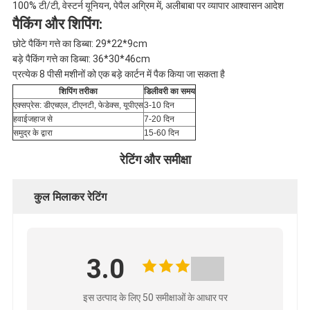
100% टी/टी, वेस्टर्न यूनियन, पेपैल अग्रिम में, अलीबाबा पर व्यापार आश्वासन आदेश
पैकिंग और शिपिंग:
छोटे पैकिंग गत्ते का डिब्बा: 29*22*9cm
बड़े पैकिंग गत्ते का डिब्बा: 36*30*46cm
प्रत्येक 8 पीसी मशीनों को एक बड़े कार्टन में पैक किया जा सकता है
शिपिंग तरीका
डिलीवरी का समय
एक्सप्रेस: ​​डीएचएल, टीएनटी, फेडेक्स, यूपीएस
3-10 दिन
हवाईजहाज से
7-20 दिन
समुद्र के द्वारा
15-60 दिन
रेटिंग और समीक्षा
कुल मिलाकर रेटिंग
3.0
इस उत्पाद के लिए 50 समीक्षाओं के आधार पर