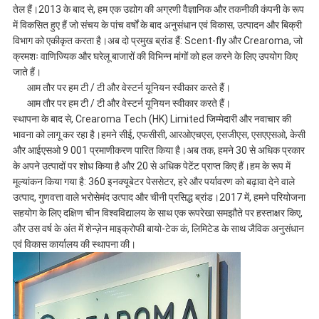
तेल हैं।2013 के बाद से, हम एक उद्योग की अग्रणी वैज्ञानिक और तकनीकी कंपनी के रूप
गोपनीयता
में विकसित हुए हैं जो संचय के पांच वर्षों के बाद अनुसंधान एवं विकास, उत्पादन और बिक्री
विभाग को एकीकृत करता है।अब दो प्रमुख ब्रांड हैं: Scent-fly और Crearoma, जो
नीति
क्रमशः वाणिज्यिक और घरेलू बाजारों की विभिन्न मांगों को हल करने के लिए उपयोग किए
जाते हैं।
आम तौर पर हम टी / टी और वेस्टर्न यूनियन स्वीकार करते हैं।
आम तौर पर हम टी / टी और वेस्टर्न यूनियन स्वीकार करते हैं।
स्थापना के बाद से, Crearoma Tech (HK) Limited जिम्मेदारी और नवाचार की
भावना को लागू कर रहा है।हमने सीई, एफसीसी, आरओएचएस, एसजीएस, एसएएसओ, केसी
और आईएसओ 9 001 प्रमाणीकरण पारित किया है।अब तक, हमने 30 से अधिक प्रकार
के अपने उत्पादों पर शोध किया है और 20 से अधिक पेटेंट प्राप्त किए हैं।हम के रूप में
मूल्यांकन किया गया है: 360 इनक्यूबेटर पेससेटर, हरे और पर्यावरण को बढ़ावा देने वाले
उत्पाद, गुणवत्ता वाले भरोसेमंद उत्पाद और चीनी प्रसिद्ध ब्रांड।2017 में, हमने परियोजना
सहयोग के लिए दक्षिण चीन विश्वविद्यालय के साथ एक रूपरेखा समझौते पर हस्ताक्षर किए,
और उस वर्ष के अंत में शेन्ज़ेन माइक्रोफी बायो-टेक कं, लिमिटेड के साथ जैविक अनुसंधान
एवं विकास कार्यालय की स्थापना की।