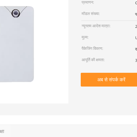
प्रमाणन:
मॉडल संख्या:
प
न्यूनतम आदेश मात्रा:
2
मूल्य:
पैकेजिंग विवरण:
द
आपूर्ति की क्षमता:
3
अब से संपर्क करें
्षा