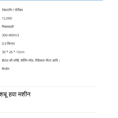
टेबलटॉप / पोर्टेबल
12,000
नियमावली
300-400m3
0.9 किग्रा
30 * 26 * 13cm
होटल की लॉबी, शॉपिंग मॉल, मेडिकल सेंटर आदि।
शेन्ज़ेन
शबू हवा मशीन