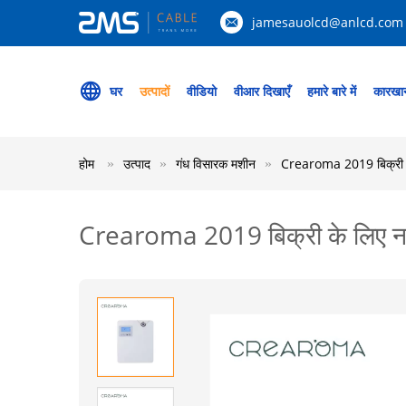
jamesauolcd@anlcd.com
घर
उत्पादों
वीडियो
वीआर दिखाएँ
हमारे बारे में
कारखान
होम
उत्पाद
गंध विसारक मशीन
Crearoma 2019 बिक्री के
Crearoma 2019 बिक्री के लिए नई