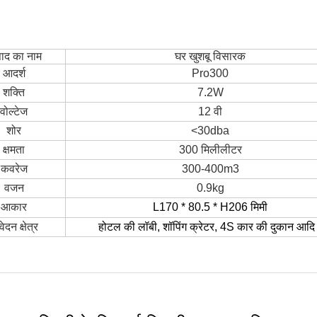
पाद का नाम
घर खुशबू विसारक
आदर्श
Pro300
शक्ति
7.2W
वोल्टेज
12 वी
शोर
<30dba
क्षमता
300 मिलीलीटर
कवरेज
300-400m3
वजन
0.9kg
आकार
L170
* 80.5
* H206
मिमी
ेदन क्षेत्र
होटल की लॉबी, शॉपिंग क्रेटर, 4S कार की दुकान आद