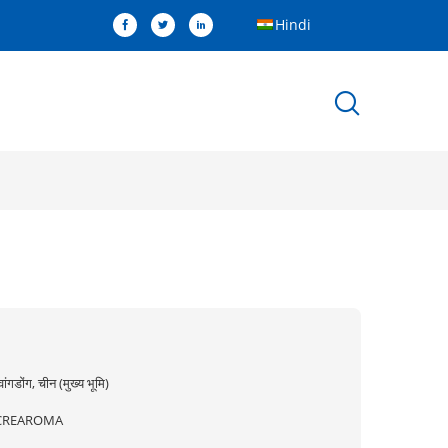
Hindi
्वांगडोंग, चीन (मुख्य भूमि)
CREAROMA