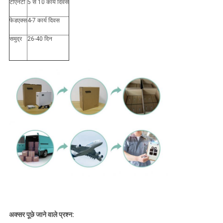
टीएनटी
5 से 10 कार्य दिवस
फेडएक्स
4-7 कार्य दिवस
समुद्र
26-40 दिन
अक्सर पूछे जाने वाले प्रश्न: