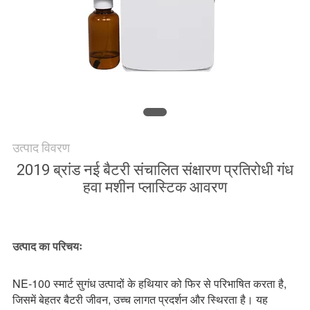
एक
उद्धरण
की
विनती
करे
साइटमैप
उत्पाद विवरण
2019 ब्रांड नई बैटरी संचालित संक्षारण प्रतिरोधी गंध
गोपनीयता
हवा मशीन प्लास्टिक आवरण
नीति
उत्पाद का परिचयः
NE-100 स्मार्ट सुगंध उत्पादों के हथियार को फिर से परिभाषित करता है,
जिसमें बेहतर बैटरी जीवन, उच्च लागत प्रदर्शन और स्थिरता है। यह