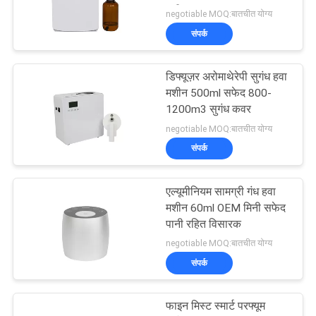
मशीन
negotiable MOQ:बातचीत योग्य
संपर्क
डिफ्यूज़र अरोमाथेरेपी सुगंध हवा
मशीन 500ml सफेद 800-
1200m3 सुगंध कवर
negotiable MOQ:बातचीत योग्य
संपर्क
एल्यूमीनियम सामग्री गंध हवा
मशीन 60ml OEM मिनी सफेद
पानी रहित विसारक
negotiable MOQ:बातचीत योग्य
संपर्क
फाइन मिस्ट स्मार्ट परफ्यूम