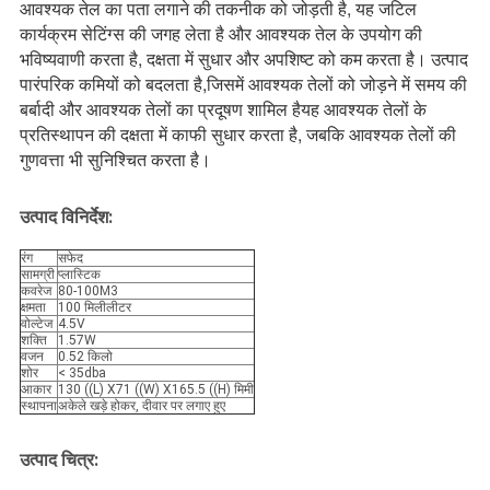
आवश्यक तेल का पता लगाने की तकनीक को जोड़ती है, यह जटिल
कार्यक्रम सेटिंग्स की जगह लेता है और आवश्यक तेल के उपयोग की
भविष्यवाणी करता है, दक्षता में सुधार और अपशिष्ट को कम करता है। उत्पाद
पारंपरिक कमियों को बदलता है,जिसमें आवश्यक तेलों को जोड़ने में समय की
बर्बादी और आवश्यक तेलों का प्रदूषण शामिल हैयह आवश्यक तेलों के
प्रतिस्थापन की दक्षता में काफी सुधार करता है, जबकि आवश्यक तेलों की
गुणवत्ता भी सुनिश्चित करता है।
उत्पाद विनिर्देश:
रंग
सफेद
सामग्री
प्लास्टिक
कवरेज
80-100M3
क्षमता
100 मिलीलीटर
वोल्टेज
4.5V
शक्ति
1.57W
वजन
0.52 किलो
शोर
< 35dba
आकार
130 ((L) X71 ((W) X165.5 ((H) मिमी
स्थापना
अकेले खड़े होकर, दीवार पर लगाए हुए
उत्पाद चित्र: