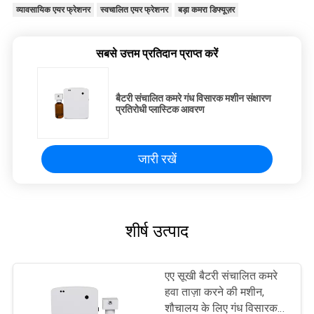
व्यावसायिक एयर फ्रेशनर
स्वचालित एयर फ्रेशनर
बड़ा कमरा डिफ्यूज़र
सबसे उत्तम प्रतिदान प्राप्त करें
बैटरी संचालित कमरे गंध विसारक मशीन संक्षारण
प्रतिरोधी प्लास्टिक आवरण
जारी रखें
शीर्ष उत्पाद
एए सूखी बैटरी संचालित कमरे
हवा ताज़ा करने की मशीन,
शौचालय के लिए गंध विसारक