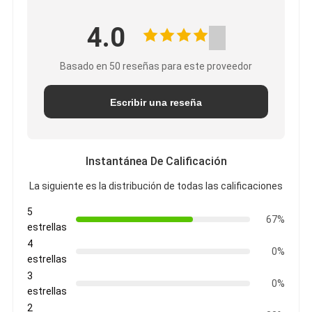
4.0
Basado en 50 reseñas para este proveedor
Escribir una reseña
Instantánea De Calificación
La siguiente es la distribución de todas las calificaciones
5
67%
estrellas
4
0%
estrellas
3
0%
estrellas
2