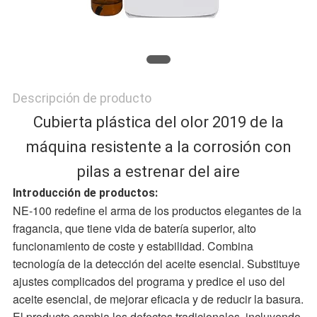
MAPA
DEL
Descripción de producto
SITIO
Cubierta plástica del olor 2019 de la
máquina resistente a la corrosión con
POLÍTICA
pilas a estrenar del aire
DE
Introducción de productos:
NE-100 redefine el arma de los productos elegantes de la
PRIVACIDAD
fragancia, que tiene vida de batería superior, alto
funcionamiento de coste y estabilidad. Combina
tecnología de la detección del aceite esencial. Substituye
ajustes complicados del programa y predice el uso del
aceite esencial, de mejorar eficacia y de reducir la basura.
El producto cambia los defectos tradicionales, incluyendo