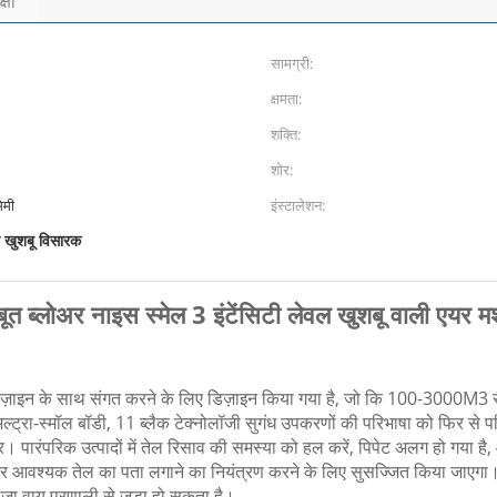
्षा
सामग्री:
क्षमता:
शक्ति:
शोर:
िमी
इंस्टालेशन:
 खुशबू विसारक
त ब्लोअर नाइस स्मेल 3 इंटेंसिटी लेवल खुशबू वाली एयर 
़ाइन के साथ संगत करने के लिए डिज़ाइन किया गया है, जो कि 100-3000M3 से 
ल्ट्रा-स्मॉल बॉडी, 11 ब्लैक टेक्नोलॉजी सुगंध उपकरणों की परिभाषा को फिर से 
़र।
पारंपरिक उत्पादों में तेल रिसाव की समस्या को हल करें, पिपेट अलग हो गया है
ि और आवश्यक तेल का पता लगाने का नियंत्रण करने के लिए सुसज्जित किया जाएगा
ा वायु प्रणाली से जुड़ा हो सकता है।