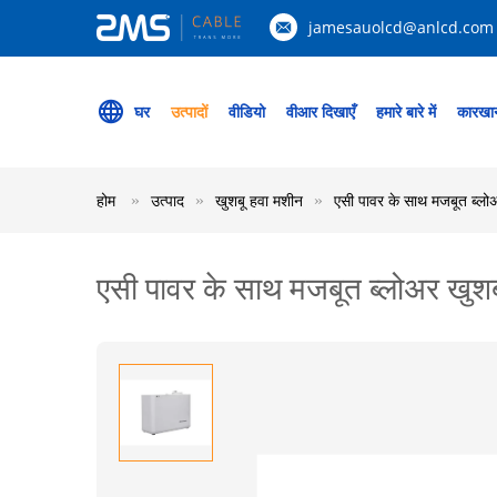
jamesauolcd@anlcd.com
घर
उत्पादों
वीडियो
वीआर दिखाएँ
हमारे बारे में
कारखान
होम
उत्पाद
खुशबू हवा मशीन
एसी पावर के साथ मजबूत ब्लोअर
एसी पावर के साथ मजबूत ब्लोअर खुशबू