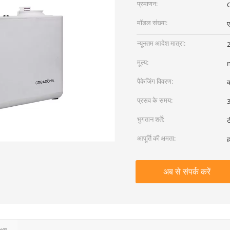
प्रमाणन:
मॉडल संख्या:
ए
न्यूनतम आदेश मात्रा:
2
मूल्य:
पैकेजिंग विवरण:
क
प्रसव के समय:
3
भुगतान शर्तें:
ट
आपूर्ति की क्षमता:
ह
अब से संपर्क करें