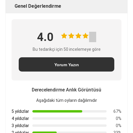
Genel Değerlendirme
4.0
Bu tedarikçi için 50 incelemeye göre
Yorum Yazın
Derecelendirme Anlık Görüntüsü
Aşağıdaki tüm oyların dağılımıdır
5 yıldızlar
67%
4 yıldızlar
0%
3 yıldızlar
0%
2 yıldızlar
33%