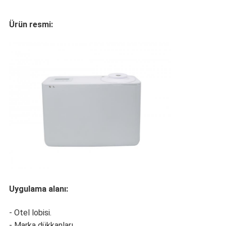
Ürün resmi:
Uygulama alanı:
- Otel lobisi.
- Marka dükkanları