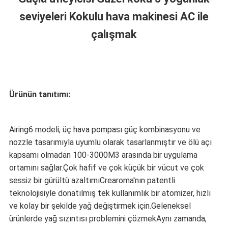
seviyeleri Kokulu hava makinesi AC ile
POLITIKASI
çalışmak
Ürünün tanıtımı:
Airing6 modeli, üç hava pompası güç kombinasyonu ve
nozzle tasarımıyla uyumlu olarak tasarlanmıştır ve ölü açı
kapsamı olmadan 100-3000M3 arasında bir uygulama
ortamını sağlar.Çok hafif ve çok küçük bir vücut ve çok
sessiz bir gürültü azaltımıCrearoma'nın patentli
teknolojisiyle donatılmış tek kullanımlık bir atomizer, hızlı
ve kolay bir şekilde yağ değiştirmek için.Geleneksel
ürünlerde yağ sızıntısı problemini çözmekAynı zamanda,