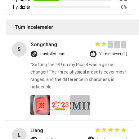
1 yıldızlar
0%
Tüm İncelemeler
Songshang
S
trustpilot.com
Yardımsever (1)
"Setting the IPD on my Pico 4 was a game-
changer! The three physical presets cover most
ranges, and the difference in sharpness is
noticeable.
Liang
L