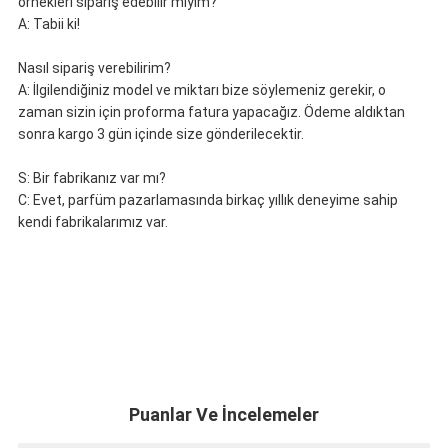
örnekleri sipariş edebilir miyim?
A: Tabii ki!
Nasıl sipariş verebilirim?
A: İlgilendiğiniz model ve miktarı bize söylemeniz gerekir, o
zaman sizin için proforma fatura yapacağız. Ödeme aldıktan
sonra kargo 3 gün içinde size gönderilecektir.
S: Bir fabrikanız var mı?
C: Evet, parfüm pazarlamasında birkaç yıllık deneyime sahip
kendi fabrikalarımız var.
Puanlar Ve İncelemeler