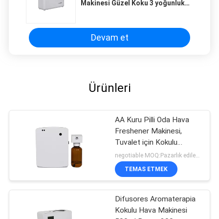
Makinesi Güzel Koku 3 yoğunluk
seviyesi AC gücü ile
Devam et
Ürünleri
AA Kuru Pilli Oda Hava
Freshener Makinesi,
Tuvalet için Kokulu
Diffuser Makinesi
negotiable MOQ:Pazarlık edilebilir
TEMAS ETMEK
Difusores Aromaterapia
Kokulu Hava Makinesi