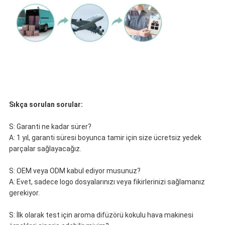
Sıkça sorulan sorular:
S: Garanti ne kadar sürer?
A: 1 yıl, garanti süresi boyunca tamir için size ücretsiz yedek
parçalar sağlayacağız.
S: OEM veya ODM kabul ediyor musunuz?
A: Evet, sadece logo dosyalarınızı veya fikirlerinizi sağlamanız
gerekiyor.
S: İlk olarak test için aroma difüzörü kokulu hava makinesi