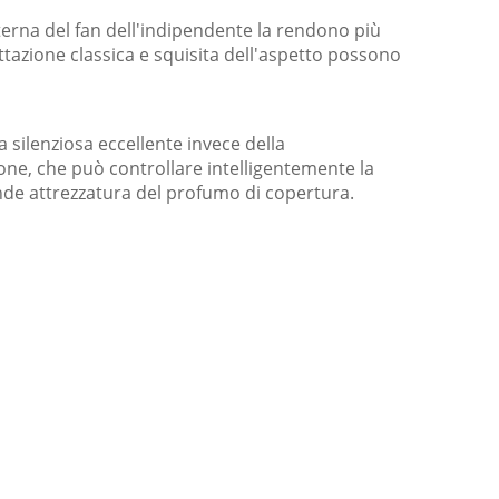
terna del fan dell'indipendente la rendono più
tazione classica e squisita dell'aspetto possono
a silenziosa eccellente invece della
one, che può controllare intelligentemente la
nde attrezzatura del profumo di copertura.