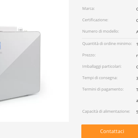
Marca:
Certificazione:
C
Numero di modello:
Quantità di ordine minimo:
Prezzo:
Imballaggi particolari:
Tempi di consegna:
3
Termini di pagamento:
Capacità di alimentazione:
Contattaci