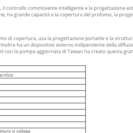
, il controllo commovente intelligente e la progettazione es
e, ha grande capacità e la copertura del profumo, la proget
mo di copertura, usa la progettazione portatile e la struttur
Inoltre ha un dispositivo esterno indipendente della diffusi
0ml con la pompa aggiornata di Taiwan ha creato questa gra
crilico
 muro si collega