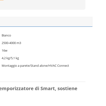
Bianco
2500-4000 m3
16w
4,2 kg/5,1 kg
Montaggio a parete/Stand alone/HVAC Connect
temporizzatore di Smart, sostiene