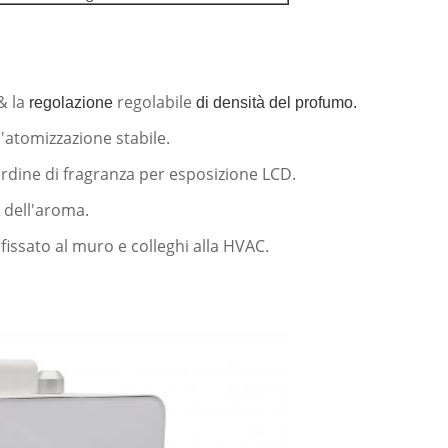
& la
regolabile
regolazione
di densità del profumo.
'atomizzazione stabile.
'ordine di fragranza per esposizione LCD.
e dell'aroma.
 fissato al muro e colleghi alla HVAC.