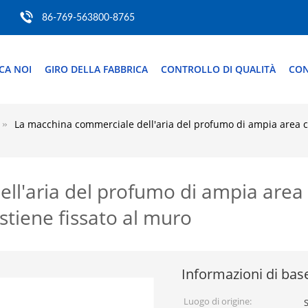
86-769-563800-8765
CA NOI
GIRO DELLA FABBRICA
CONTROLLO DI QUALITÀ
CON
La macchina commerciale dell'aria del profumo di ampia area con
l'aria del profumo di ampia area co
stiene fissato al muro
Informazioni di bas
Luogo di origine: