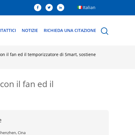
Italian
TATTICI
NOTIZIE
RICHIEDA UNA CITAZIONE
 il fan ed il temporizzatore di Smart, sostiene
n il fan ed il
e
Shenzhen, Cina