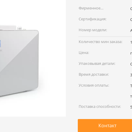
Фирменное
наименование:
Сертификация:
C
Номер модели:
Количество мин заказа:
Цена:
Упаковывая детали:
Время доставки:
Условия оплаты:
Поставка способности:
Контакт