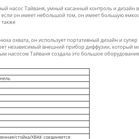
ый насос Тайваня, умный касанный контроль и дизайн 
если он имеет небольшой том, он имеет большую емкост
 также
нюха охвата, он использует портативный дизайн и супер
меет независимый внешний прибор диффузии, который 
ым насосом Тайваня создала это большое оборудование
анель
ленная/стойка/ХВАК соединяется