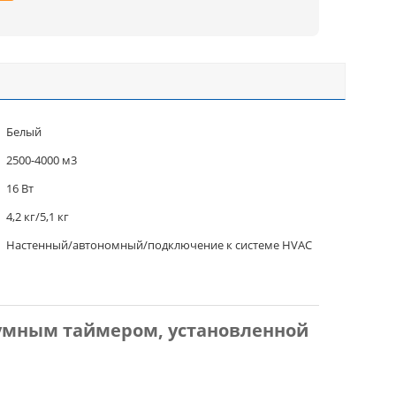
Белый
2500-4000 м3
16 Вт
4,2 кг/5,1 кг
Настенный/автономный/подключение к системе HVAC
умным таймером, установленной