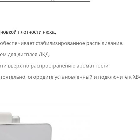
ановкой плотности нюха.
обеспечивает стабилизированное распыливание.
ем для дисплея ЛКД.
ти вверх по распространению ароматности.
стоятельно, огородите установленный и подключите к ХВ