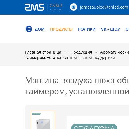
jamesauolcd@anlcd.com
ДОМ
ПРОДУКТЫ
РОЛИКИ
VR - ШОУ
О
Главная страница
Продукция
Ароматическ
таймером, установленной стеной поддержки
Машина воздуха нюха об
таймером, установленной