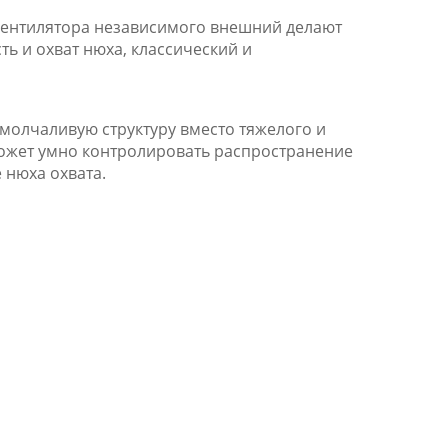
вентилятора независимого внешний делают
ь и охват нюха, классический и
 молчаливую структуру вместо тяжелого и
может умно контролировать распространение
 нюха охвата.