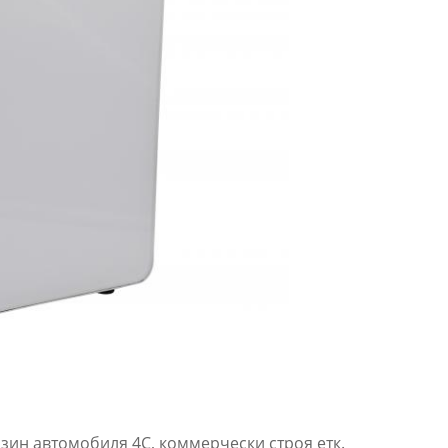
азин автомобиля 4С, коммерчески строя етк.