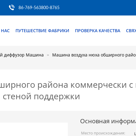
86-769-563800-8765
 НАС
ПУТЕШЕСТВИЕ ФАБРИКИ
ПРОВЕРКА КАЧЕСТВА
СВЯ
ий диффузор Машина
Машина воздуха нюха обширного райо
ширного района коммерчески с
 стеной поддержки
Основная информ
Место происхождения: