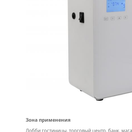
Зона применения
Лобби гостиницы, торговый центр, банк, маг