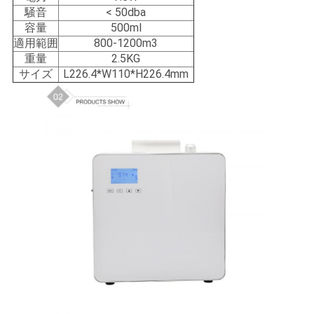
騒音
< 50dba
容量
500ml
私
適用範囲
800-1200m3
達
重量
2.5KG
サイズ
L226.4*W110*H226.4mm
に
連
絡
し
な
さ
い
ニ