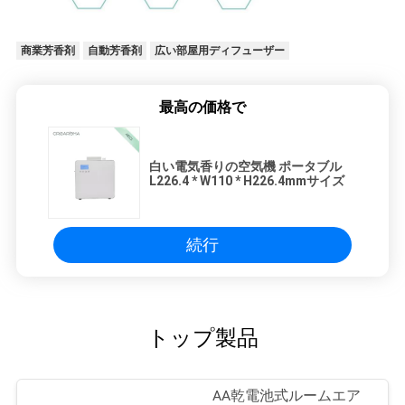
商業芳香剤
自動芳香剤
広い部屋用ディフューザー
最高の価格で
白い電気香りの空気機 ポータブル
L226.4 * W110 * H226.4mmサイズ
続行
トップ製品
AA乾電池式ルームエア