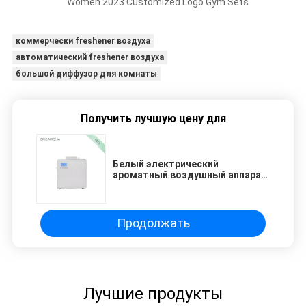
Women 2023 Customized Logo Gym Sets
коммерчески freshener воздуха
автоматический freshener воздуха
большой диффузор для комнаты
Получить лучшую цену для
Белый электрический
ароматный воздушный аппарат
портативный L226.4 * W110 *
H226.4mm Размер
Продолжать
Лучшие продукты