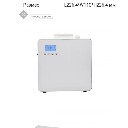
Размер
L226.4*W110*H226.4 мм