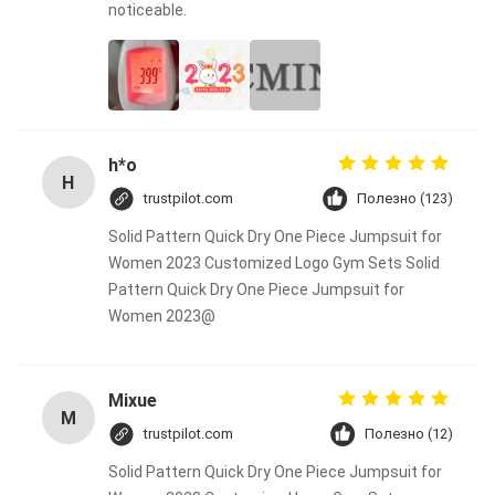
noticeable.
h*o
H
trustpilot.com
Полезно (123)
Solid Pattern Quick Dry One Piece Jumpsuit for
Women 2023 Customized Logo Gym Sets Solid
Pattern Quick Dry One Piece Jumpsuit for
Women 2023@
Mixue
M
trustpilot.com
Полезно (12)
Solid Pattern Quick Dry One Piece Jumpsuit for