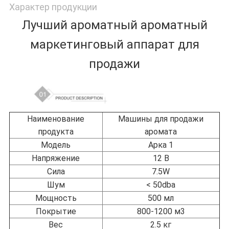
Характер продукции
Лучший ароматный ароматный
маркетинговый аппарат для
продажи
Наименование
Машины для продажи
продукта
аромата
Модель
Арка 1
Напряжение
12 В
Сила
7.5W
Шум
< 50dba
Мощность
500 мл
Покрытие
800-1200 м3
Вес
2.5 кг