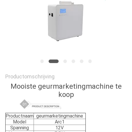
SITEMAP
PRIVACYBELEID
Productomschrijving
Mooiste geurmarketingmachine te
koop
Productnaam
geurmarketingmachine
Model
Arc1
Spanning
12V