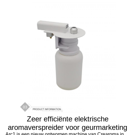
Zeer efficiënte elektrische
aromaverspreider voor geurmarketing
Arc1 is een nieuw ontworpen machine van Crearoma in